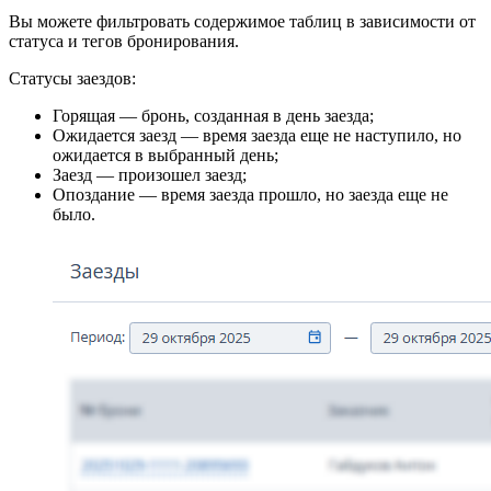
Вы можете фильтровать содержимое таблиц в зависимости от
статуса и тегов бронирования.
Статусы заездов:
Горящая — бронь, созданная в день заезда;
Ожидается заезд — время заезда еще не наступило, но
ожидается в выбранный день;
Заезд — произошел заезд;
Опоздание — время заезда прошло, но заезда еще не
было.