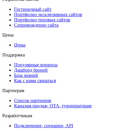
Гостиничный сайт
Портфолио эксклюзивных сайтов
Портфолио типовых сайтов
Сопровождение сайта
Цены
Цены
Поддержка
Популярные вопросы
Дашборд броней
База знаний
Как с нами связаться
Партнерам
Список партнеров
Каналам продаж, ОТА, туроператорам
Разработчикам
Подключение, сценарии, API