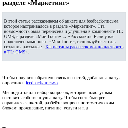
разделе «Маркетинг»
В этой статье рассказываем об анкете для feedback-письма,
которое настраивалось в разделе «Маркетинг». Эта
возможность была перенесена и улучшена в компоненте TL:
GMS, в разделе «Мои Гости» → «Рассылки». Если у вас
подключен компонент «Мои Гости», используйте его для
создания рассылок: «
Какие типы рассылок можно настроить
в TL: GMS
».
Чтобы получить обратную связь от гостей, добавьте анкету-
опросник в
feedback-письмо
.
Мы подготовили набор вопросов, которые помогут вам
составить собственную анкету. Чтобы гость быстрее
справился с анкетой, разбейте вопросы по тематическим
блокам: проживание, питание, услуги и т. д.