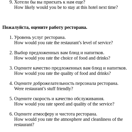
Хотели бы вы приехать к нам еще?
How likely would you be to stay at this hotel next time?
Пожалуйста, оцените работу ресторана.
Уровень услуг ресторана.
How would you rate the restaurant’s level of service?
Выбор предложенных вам блюд и напитков.
How would you rate the choice of food and drinks?
Оцените качество предложенных вам блюд и напитков.
How would you rate the quality of food and drinks?
Оцените доброжелательность персонала ресторана.
Were restaurant’s stuff friendly?
Оцените скорость и качество обслуживания.
How would you rate speed and quality of the service?
Оцените атмосферу и чистота ресторана.
How would you rate the atmosphere and cleanliness of the
restaurant?