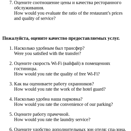
Оцените соотношение цены и качества ресторанного
обслуживания.
How would you evaluate the ratio of the restaurant’s prices
and quality of service?
Пожалуйста, оцените качество предоставляемых услуг.
Насколько удобным был трансфер?
Were you satisfied with the transfer?
Оцените скорость Wi-Fi (вайфай) в помещениях
гостиницы.
How would you rate the quality of free Wi-Fi?
Как вы оцениваете работу охранников?
How would you rate the work of the hotel guard?
Насколько удобна наша парковка?
How would you rate the convenience of our parking?
Оцените работу прачечной.
How would you rate the laundry service?
Оцените удобство дополнительных зон отеля: спа-зона,