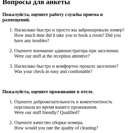
Вопросы для анкеты
Пожалуйста, оцените работу службы приема и
размещений.
Насколько быстро и просто вы забронировали номер?
How much time did it take you to book a room? Did you
have any troubles?
Оцените внимание администратора при заселении.
Were our stuff at the reception attentive?
Насколько быстро и комфортно прошло заселение?
Was your check-in easy and comfortable?
Пожалуйста, оцените проживание в отеле.
Оцените доброжелательность и компетентность
персонала во время вашего проживания.
Were our stuff friendly? Qualified?
Оцените качество уборки номера.
How would you rate the quality of cleaning?