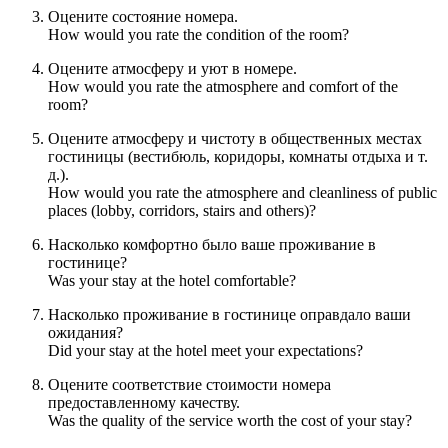
Оцените состояние номера.
How would you rate the condition of the room?
Оцените атмосферу и уют в номере.
How would you rate the atmosphere and comfort of the
room?
Оцените атмосферу и чистоту в общественных местах
гостиницы (вестибюль, коридоры, комнаты отдыха и т.
д.).
How would you rate the atmosphere and cleanliness of public
places (lobby, corridors, stairs and others)?
Насколько комфортно было ваше проживание в
гостинице?
Was your stay at the hotel comfortable?
Насколько проживание в гостинице оправдало ваши
ожидания?
Did your stay at the hotel meet your expectations?
Оцените соответствие стоимости номера
предоставленному качеству.
Was the quality of the service worth the cost of your stay?