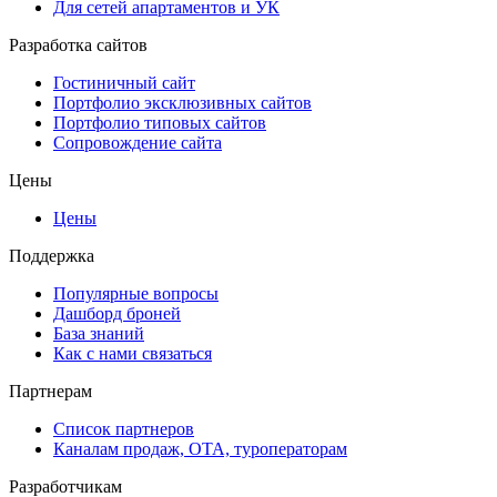
Для сетей апартаментов и УК
Разработка сайтов
Гостиничный сайт
Портфолио эксклюзивных сайтов
Портфолио типовых сайтов
Сопровождение сайта
Цены
Цены
Поддержка
Популярные вопросы
Дашборд броней
База знаний
Как с нами связаться
Партнерам
Список партнеров
Каналам продаж, ОТА, туроператорам
Разработчикам