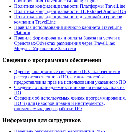
бронирования TravelLine: Booking Engine
Политика конфиденциальности Платформы TravelLine
Политика конфиденциальности TL Extranet Android OS
Политика конфиденциальности для онлайн-сервисов
компании TravelLine
Правила использования личного кабинета TravelLine
Platform
Правила формирования и оплаты Заказа на услуги в
Средствах/Объектах размещения через TravelLine:
Модуль "Управление Заказами
Сведения о программном обеспечении
Идентификационные сведения о ПО, включенном в
реестр отечественного ПО, а также способы
предоставления прав на использования указанного ПО
Сведения о принадлежности исключительных прав на
ПО
Сведения об используемых языках программирования,
ПО и (или) наборов правил и инструментов,
применяемых для разработки ПО
Информация для сотрудников
Перечень рекомендуемых мероприятий 2026