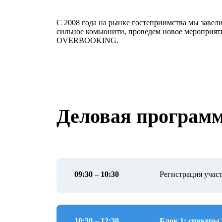
C 2008 года на рынке гостеприимства мы завели
сильное комьюнити, проведем новое мероприят
OVERBOOKING.
Деловая програм
09:30 – 10:30
Регистрация участ
10:30 – 12:30
Блок 1: спикеры 