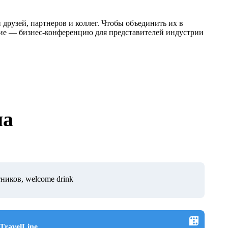
 друзей, партнеров и коллег. Чтобы объединить их в
ие — бизнес-конференцию для представителей индустрии
ма
ников, welcome drink
TravelLine