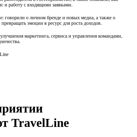
с и работу с входящими заявками.
: говорили о личном бренде и новых медиа, а также о
превращать эмоции в ресурс для роста доходов.
 улучшения маркетинга, сервиса и управления командами,
дничества.
приятии
 TravelLine