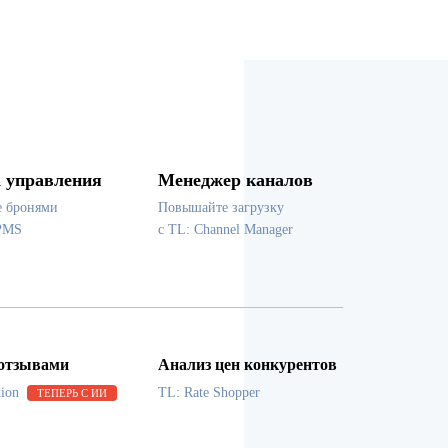
 управления
Менеджер каналов
е бронями
Повышайте загрузку
PMS
с TL: Channel Manager
 отзывами
Анализ цен конкурентов
tion
TL: Rate Shopper
ТЕПЕРЬ С ИИ