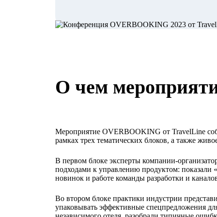
О чем мероприят
Мероприятие OVERBOOKING от TravelLine собра
рамках трех тематических блоков, а также живо
В первом блоке эксперты компании‑организато
подходами к управлению продуктом: показали 
новинок и работе команды разработки и канало
Во втором блоке практики индустрии представи
упаковывать эффективные спецпредложения для
независимого отеля, разобрали типичные ошибки