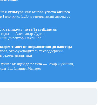
ная культура как основа успеха бизнеса
р Галочкин, СЕО и генеральный директор
 к великому: путь TravelLine на
 годы
—
Александр Дудин,
ный директор TravelLine
аждом этапе: от подключения до навсегда
лова, экс-руководитель техподдержки,
ь отдела аналитики
фича: от идеи до релиза
—
Захар Лучинин,
нды TL: Channel Manager