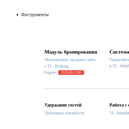
Инструменты
Модуль бронирования
Система
Увеличивайте продажи сайта
Управляйт
с TL: Booking
в TL: Web
Engine
ТЕПЕРЬ С ИИ
Удержание гостей
Работа с
Программа лояльности
TL: Reputa