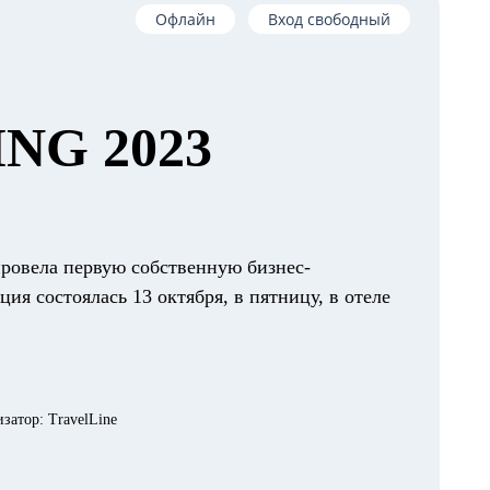
Офлайн
Вход свободный
NG 2023
 провела первую собственную бизнес-
ия состоялась 13 октября, в пятницу, в отеле
затор: TravelLine