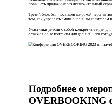
повышать продажи через исключительный серви
Третий блок был посвящен широкой перспективе
том, как управлять эмоциональным капиталом и 
Участники унесли с собой конкретные идеи для
а также новые контакты для дальнейшего сотру
Подробнее о меро
OVERBOOKING от