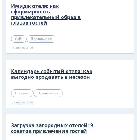
Имидж отеля: как
сформировать
привлекательный образ в
глазах гостей
Сайт
Продвижение
25 марта 2026
Календарь событий отеля: как
выгодно продавать в несезон
Продажи
Продвижение
18 марта 2026
Загрузка загородных отелей: 9
советов привлечения гостей