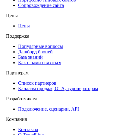
Сопровождение сайта
Цены
Цены
Поддержка
Популярные вопросы
Дашборд броней
База знаний
Как с нами связаться
Партнерам
Список партнеров
Каналам продаж, ОТА, туроператорам
Разработчикам
Подключение, сценарии, API
Компания
Контакты
О TravelLine