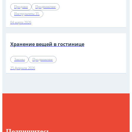
Продажи
Продвижение
Инструменты TL
04 марта 2026
Хранение вещей в гостинице
Законы
Продвижение
25 февраля 2026
Подпишитесь