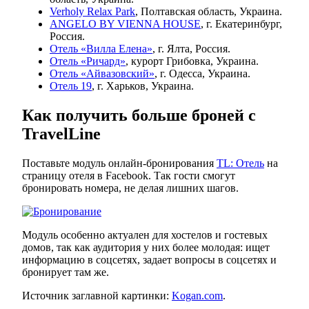
Verholy Relax Park
, Полтавская область, Украина.
ANGELO BY VIENNA HOUSE
, г. Екатеринбург,
Россия.
Отель «Вилла Елена»
, г. Ялта, Россия.
Отель «Ричард»
, курорт Грибовка, Украина.
Отель «Айвазовский»
, г. Одесса, Украина.
Отель 19
, г. Харьков, Украина.
Как получить больше броней с
TravelLine
Поставьте модуль онлайн-бронирования
TL: Отель
на
страницу отеля в Facebook. Так гости смогут
бронировать номера, не делая лишних шагов.
Модуль особенно актуален для хостелов и гостевых
домов, так как аудитория у них более молодая: ищет
информацию в соцсетях, задает вопросы в соцсетях и
бронирует там же.
Источник заглавной картинки:
Kogan.com
.