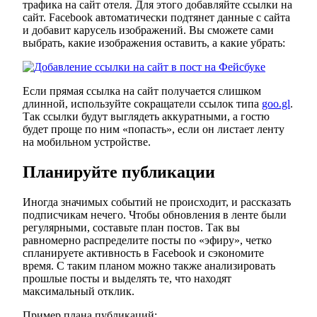
трафика на сайт отеля. Для этого добавляйте ссылки на
сайт. Facebook автоматически подтянет данные с сайта
и добавит карусель изображений. Вы сможете сами
выбрать, какие изображения оставить, а какие убрать:
Если прямая ссылка на сайт получается слишком
длинной, используйте сокращатели ссылок типа
goo.gl
.
Так ссылки будут выглядеть аккуратными, а гостю
будет проще по ним «попасть», если он листает ленту
на мобильном устройстве.
Планируйте публикации
Иногда значимых событий не происходит, и рассказать
подписчикам нечего. Чтобы обновления в ленте были
регулярными, составьте план постов. Так вы
равномерно распределите посты по «эфиру», четко
спланируете активность в Facebook и сэкономите
время. С таким планом можно также анализировать
прошлые посты и выделять те, что находят
максимальный отклик.
Пример плана публикаций: