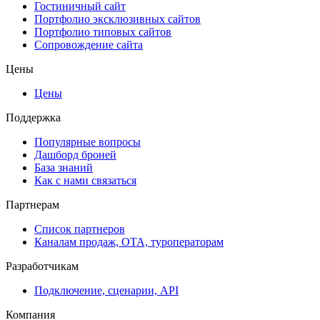
Гостиничный сайт
Портфолио эксклюзивных сайтов
Портфолио типовых сайтов
Сопровождение сайта
Цены
Цены
Поддержка
Популярные вопросы
Дашборд броней
База знаний
Как с нами связаться
Партнерам
Список партнеров
Каналам продаж, ОТА, туроператорам
Разработчикам
Подключение, сценарии, API
Компания