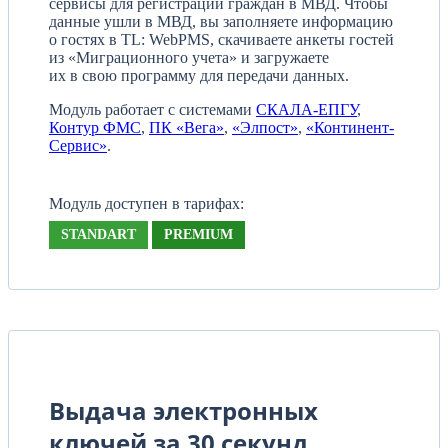
сервисы для регистрации граждан в МВД. Чтобы
данные ушли в МВД, вы заполняете информацию
о гостях в TL: WebPMS, скачиваете анкеты гостей
из «Миграционного учета» и загружаете
их в свою программу для передачи данных.
Модуль работает с системами
СКАЛА-ЕПГУ
,
Контур ФМС
,
ПК «Вега»
,
«Элпост»
,
«Континент-
Сервис»
.
Модуль доступен в тарифах:
STANDART
PREMIUM
Выдача электронных
ключей за 30 секунд