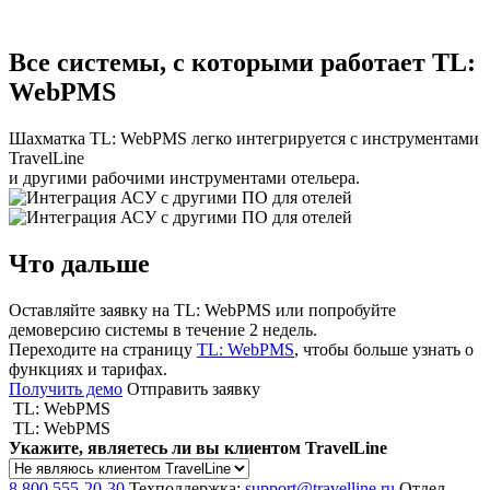
Все системы, с которыми работает TL:
WebPMS
Шахматка TL: WebPMS легко интегрируется с инструментами
TravelLine
и другими рабочими инструментами отельера.
Что дальше
Оставляйте заявку на TL: WebPMS или попробуйте
демоверсию системы в течение 2 недель.
Переходите на страницу
TL: WebPMS
, чтобы больше узнать о
функциях и тарифах.
Получить демо
Отправить заявку
TL: WebPMS
TL: WebPMS
Укажите, являетесь ли вы клиентом TravelLine
8 800 555-20-30
Техподдержка:
support@travelline.ru
Отдел