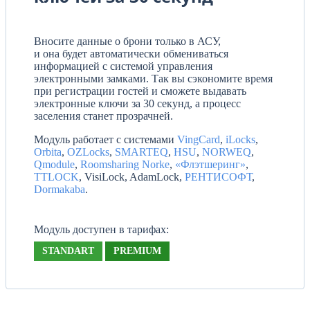
Вносите данные о брони только в АСУ,
и она будет автоматически обмениваться
информацией с системой управления
электронными замками. Так вы сэкономите время
при регистрации гостей и сможете выдавать
электронные ключи за 30 секунд, а процесс
заселения станет прозрачней.
Модуль работает с системами
VingCard
,
iLocks
,
Orbita
,
OZLocks
,
SMARTEQ
,
HSU
,
NORWEQ
,
Qmodule
,
Roomsharing Norke
,
«Флэтшеринг»
,
TTLOCK
, VisiLock, AdamLock,
РЕНТИСОФТ
,
Dormakaba
.
Модуль доступен в тарифах:
STANDART
PREMIUM