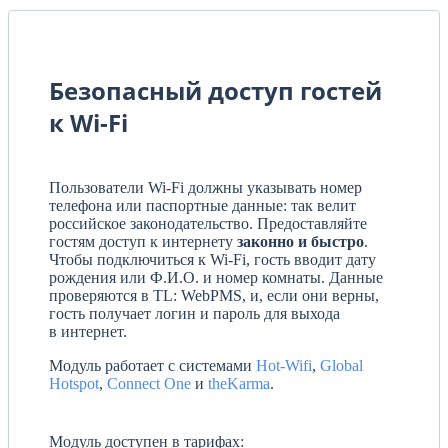
Безопасный доступ гостей
к Wi-Fi
Пользователи Wi-Fi должны указывать номер
телефона или паспортные данные: так велит
российское законодательство. Предоставляйте
гостям доступ к интернету
законно и быстро
.
Чтобы подключиться к Wi-Fi, гость вводит дату
рождения или Ф.И.О. и номер комнаты. Данные
проверяются в TL: WebPMS, и, если они верны,
гость получает логин и пароль для выхода
в интернет.
Модуль работает с системами
Hot-Wifi
,
Global
Hotspot
,
Connect One
и
theKarma
.
Модуль доступен в тарифах: