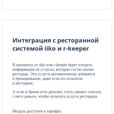
Интеграция с ресторанной
системой iiko и r-keeper
В шахматку из iiko или r-keeper будет уходить
информация об услугах, которые гостю оказал
ресторан. Эти услуги автоматически добавятся
в бронирование, даже если их оплатили
в ресторане.
А если в брони есть депозит, гость сможет списать
с него деньги, чтобы оплатить услуги ресторана.
Модуль доступен в тарифах: