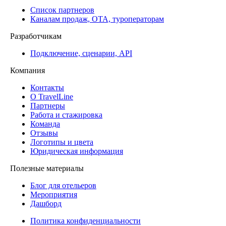
Список партнеров
Каналам продаж, ОТА, туроператорам
Разработчикам
Подключение, сценарии, API
Компания
Контакты
О TravelLine
Партнеры
Работа и стажировка
Команда
Отзывы
Логотипы и цвета
Юридическая информация
Полезные материалы
Блог для отельеров
Мероприятия
Дашборд
Политика конфиденциальности