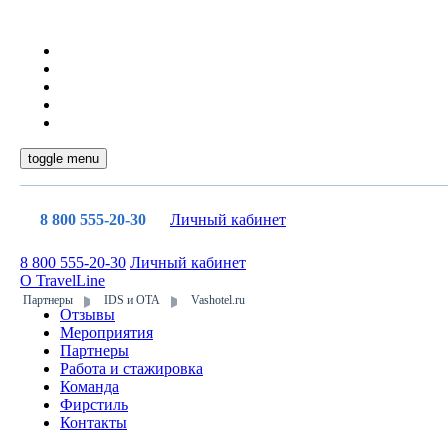
toggle menu
8 800 555-20-30
Личный кабинет
8 800 555-20-30
Личный кабинет
О TravelLine
Партнеры
IDS и ОТА
Vashotel.ru
Отзывы
Мероприятия
Партнеры
Работа и стажировка
Команда
Фирстиль
Контакты