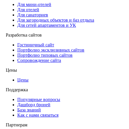
Для мини-отелей
Для отелей
Для санаториев
Для загородных объектов и баз отдыха
Для сетей апартаментов и УК
Разработка сайтов
Гостиничный сайт
Портфолио эксклюзивных сайтов
Портфолио типовых сайтов
Сопровождение сайта
Цены
Цены
Поддержка
Популярные вопросы
Дашборд броней
База знаний
Как с нами связаться
Партнерам