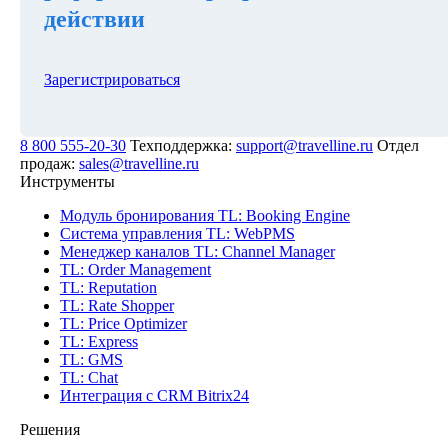
действии
Зарегистрироваться
8 800 555-20-30
Техподдержка:
support@travelline.ru
Отдел
продаж:
sales@travelline.ru
Инструменты
Модуль бронирования
TL: Booking Engine
Система управления
TL: WebPMS
Менеджер каналов
TL: Channel Manager
TL: Order Management
TL: Reputation
TL: Rate Shopper
TL: Price Optimizer
TL: Express
TL: GMS
TL: Chat
Интеграция с CRM Bitrix24
Решения