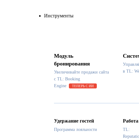
Инструменты
Модуль
Систе
бронирования
Управля
в TL: 
Увеличивайте продажи сайта
с TL: Booking
Engine
ТЕПЕРЬ С ИИ
Удержание гостей
Работа
Программа лояльности
TL:
Reputati