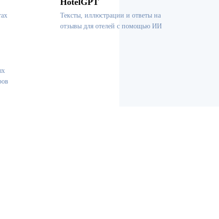
HotelGPT
тах
Тексты, иллюстрации и ответы на
отзывы для отелей с помощью ИИ
ых
ров