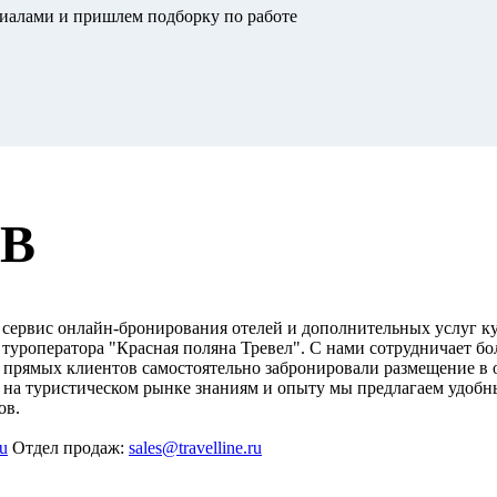
риалами и пришлем подборку по работе
UB
сервис онлайн-бронирования отелей и дополнительных услуг к
уроператора "Красная поляна Тревел". С нами сотрудничает бо
00 прямых клиентов самостоятельно забронировали размещение в 
ы на туристическом рынке знаниям и опыту мы предлагаем удобн
ов.
ru
Отдел продаж:
sales@travelline.ru