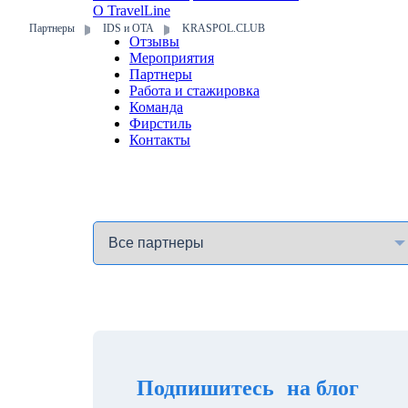
О TravelLine
Партнеры
IDS и ОТА
KRASPOL.CLUB
Отзывы
Мероприятия
Партнеры
Работа и стажировка
Команда
Фирстиль
Контакты
Подпишитесь на блог