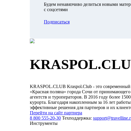
Будем ненавязчиво делиться новыми мате
с соцсетями
Подписаться
KRASPOL.CL
KRASPOL.CLUB Kraspol.Сlub - это современный 
«Красная поляна» города Сочи от принимающего т
агентств и туроператоров. В 2016 году более 15
курорта. Благодаря накопленным за 16 лет работ
эффективные решения для партнеров и их клиент
Перейти на сайт партнера
8 800 555-20-30
Техподдержка:
support@travelline.
Инструменты