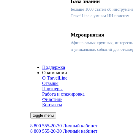
База знаний
Больше 1000 статей об инструмен
TravelLine с умным ИИ поиском
Мероприятия
Афиша самых крупных, интересн
и уникальных событий для отелье
Поддержка
О компании
О TravelLine
Отзывы
Партнеры
Работа и стажировка
Фирстиль
Контакты
toggle menu
8 800 555-20-30
Личный кабинет
8 800 555-20-30
Личный кабинет