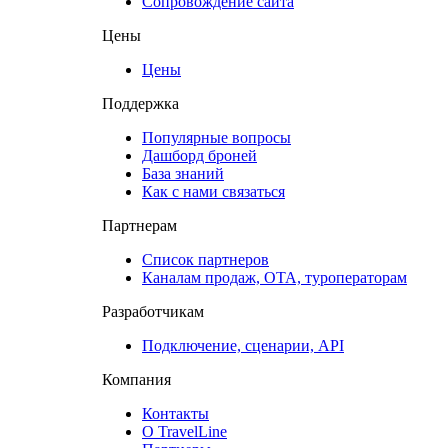
Сопровождение сайта
Цены
Цены
Поддержка
Популярные вопросы
Дашборд броней
База знаний
Как с нами связаться
Партнерам
Список партнеров
Каналам продаж, ОТА, туроператорам
Разработчикам
Подключение, сценарии, API
Компания
Контакты
О TravelLine