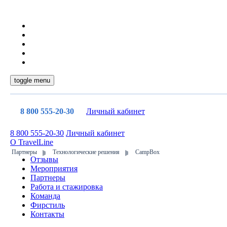
toggle menu
8 800 555-20-30
Личный кабинет
8 800 555-20-30
Личный кабинет
О TravelLine
Партнеры
Технологические решения
CampBox
Отзывы
Мероприятия
Партнеры
Работа и стажировка
Команда
Фирстиль
Контакты