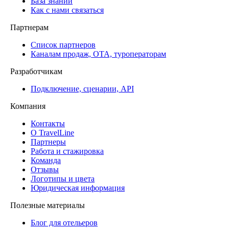
База знаний
Как с нами связаться
Партнерам
Список партнеров
Каналам продаж, ОТА, туроператорам
Разработчикам
Подключение, сценарии, API
Компания
Контакты
О TravelLine
Партнеры
Работа и стажировка
Команда
Отзывы
Логотипы и цвета
Юридическая информация
Полезные материалы
Блог для отельеров