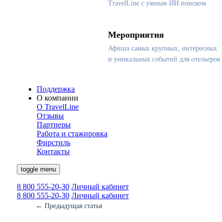
TravelLine с умным ИИ поиском
Мероприятия
Афиша самых крупных, интересных
и уникальных событий для отельеров
Поддержка
О компании
О TravelLine
Отзывы
Партнеры
Работа и стажировка
Фирстиль
Контакты
toggle menu
8 800 555-20-30
Личный кабинет
8 800 555-20-30
Личный кабинет
←
Предыдущая статья