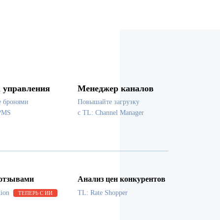
 управления
Менеджер каналов
е бронями
Повышайте загрузку
PMS
с TL: Channel Manager
 отзывами
Анализ цен конкурентов
tion
TL: Rate Shopper
ТЕПЕРЬ С ИИ