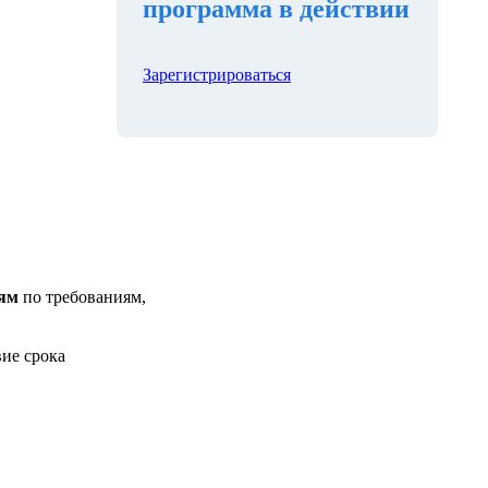
программа в действии
Зарегистрироваться
иям
по требованиям,
ие срока