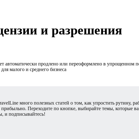
ензии и разрешения
дет автоматически продлено или переоформлено в упрощенном по
ravelLine много полезных статей о том, как упростить рутину, ра
и прибыльно. Переходите по кнопке, выбирайте темы, которые в
ы, и подписывайтесь!