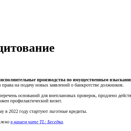
дитование
 исполнительные производства по имущественным взыскан
 права на подачу новых заявлений о банкротстве должников.
еречень оснований для внеплановых проверок, продлено действ
ожен профилактический визит.
у в 2022 году стартуют льготные кредиты.
можно
в нашем чате TL: Беседка
.