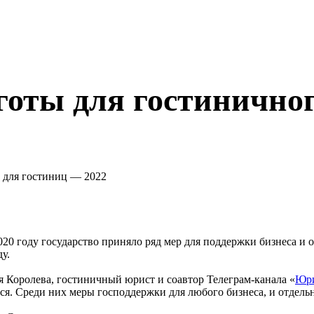
оты для гостиничного
020 году государство приняло ряд мер для поддержки бизнеса и 
ду.
я Королева, гостиничный юрист и соавтор Телеграм-канала «
Юри
ся. Среди них меры господдержки для любого бизнеса, и отдель