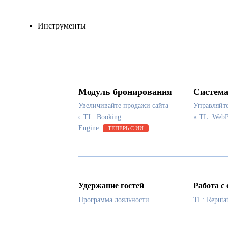
Инструменты
Модуль бронирования
Система
Увеличивайте продажи сайта
Управляйт
с TL: Booking
в TL: Web
Engine
ТЕПЕРЬ С ИИ
Удержание гостей
Работа с
Программа лояльности
TL: Reputa