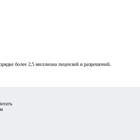
рядке более 2,5 миллиона лицензий и разрешений.
ботать
ам