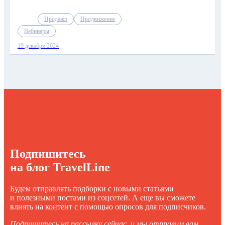
Продажи
Продвижение
Вебинары
19 декабря 2024
Подпишитесь
на блог TravelLine
Будем отправлять подборки с новыми статьями
и полезными постами из соцсетей. А еще вы сможете
влиять на контент с помощью опросов для подписчиков.
Подпишитесь на рассылку сейчас, и мы отправим вам