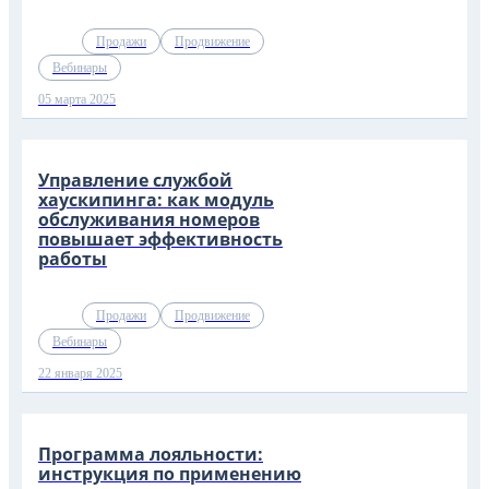
Продажи
Продвижение
Вебинары
05 марта 2025
Управление службой
хаускипинга: как модуль
обслуживания номеров
повышает эффективность
работы
Продажи
Продвижение
Вебинары
22 января 2025
Программа лояльности:
инструкция по применению