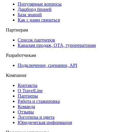
Популярные вопросы
Дашборд броней
База знаний
Как с нами связаться
Партнерам
Список партнеров
Каналам продаж, ОТА, туроператорам
Разработчикам
Подключение, сценарии, API
Компания
Контакты
О TravelLine
Партнеры
Работа и стажировка
Команда
Отзывы
Логотипы и цвета
Юридическая информация