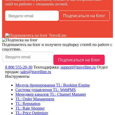
гайд по работе с отзывами гостей
.
Подпишитесь на блог
и получите подборку статей по работе с
соцсетями.
8 800 555-20-30
Техподдержка:
support@travelline.ru
Отдел
продаж:
sales@travelline.ru
Инструменты
Модуль бронирования
TL: Booking Engine
Система управления
TL: WebPMS
Менеджер каналов
TL: Channel Manager
TL: Order Management
TL: Reputation
TL: Rate Shopper
TL: Price Optimizer