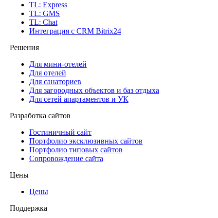
TL: Express
TL: GMS
TL: Chat
Интеграция с CRM Bitrix24
Решения
Для мини-отелей
Для отелей
Для санаториев
Для загородных объектов и баз отдыха
Для сетей апартаментов и УК
Разработка сайтов
Гостиничный сайт
Портфолио эксклюзивных сайтов
Портфолио типовых сайтов
Сопровождение сайта
Цены
Цены
Поддержка