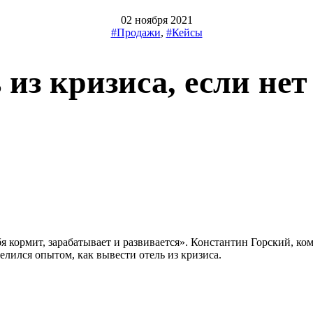
02 ноября 2021
#Продажи
,
#Кейсы
 из кризиса, если нет
бя кормит, зарабатывает и развивается». Константин Горский, к
лился опытом, как вывести отель из кризиса.