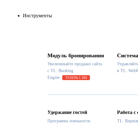
Инструменты
Модуль бронирования
Система
Увеличивайте продажи сайта
Управляйт
с TL: Booking
в TL: Web
Engine
ТЕПЕРЬ С ИИ
Удержание гостей
Работа с
Программа лояльности
TL: Reputa