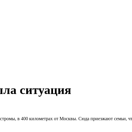
ыла ситуация
Костромы, в 400 километрах от Москвы. Сюда приезжают семьи, ч