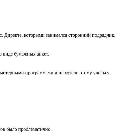
с. Директе, которыми занимался сторонний подрядчик.
 в виде бумажных анкет.
пьютерными программами и не хотели этому учиться.
иков было проблематично.