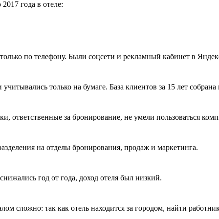
 2017 года в отеле:
только по телефону. Были соцсети и рекламный кабинет в Яндек
 учитывались только на бумаге. База клиентов за 15 лет собрана
ки, ответственные за бронирование, не умели пользоваться ком
разделения на отделы бронирования, продаж и маркетинга.
нижались год от года, доход отеля был низкий.
лом сложно: так как отель находится за городом, найти работн