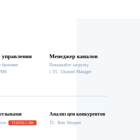
 управления
Менеджер каналов
е бронями
Повышайте загрузку
PMS
с TL: Channel Manager
 отзывами
Анализ цен конкурентов
tion
TL: Rate Shopper
ТЕПЕРЬ С ИИ