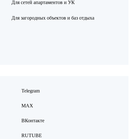
Для сетей апартаментов и УК
Для загородных объектов и баз отдыха
Telegram
MAX
ВКонтакте
RUTUBE