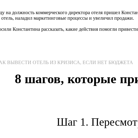
оду на должность коммерческого директора отеля пришел Конста
ь отель, наладил маркетинговые процессы и увеличил продажи.
или Константина рассказать, какие действия помогли привести 
КАК ВЫВЕСТИ ОТЕЛЬ ИЗ КРИЗИСА, ЕСЛИ НЕТ БЮДЖЕТА
8 шагов, которые пр
Шаг 1. Пересмот