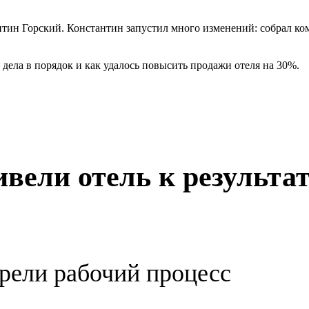
нтин Горский. Константин запустил много изменений: собрал ко
дела в порядок и как удалось повысить продажи отеля на 30%.
ивели отель к результа
рели рабочий процесс