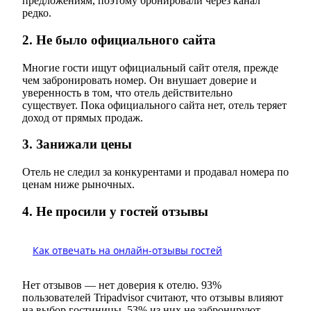
предложениям, поэтому бронировали через канал
редко.
2. Не было официального сайта
Многие гости ищут официальный сайт отеля, прежде
чем забронировать номер. Он внушает доверие и
уверенность в том, что отель действительно
существует. Пока официального сайта нет, отель теряет
доход от прямых продаж.
3. Занижали цены
Отель не следил за конкурентами и продавал номера по
ценам ниже рыночных.
4. Не просили у гостей отзывы
Как отвечать на онлайн-отзывы гостей
Нет отзывов — нет доверия к отелю. 93%
пользователей Tripadvisor считают, что отзывы влияют
на выбор гостиницы. 53% из них не забронируют