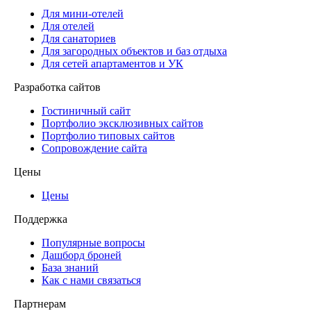
Для мини-отелей
Для отелей
Для санаториев
Для загородных объектов и баз отдыха
Для сетей апартаментов и УК
Разработка сайтов
Гостиничный сайт
Портфолио эксклюзивных сайтов
Портфолио типовых сайтов
Сопровождение сайта
Цены
Цены
Поддержка
Популярные вопросы
Дашборд броней
База знаний
Как с нами связаться
Партнерам