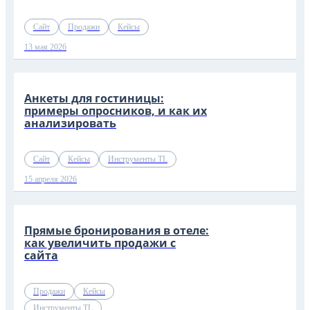
Сайт
Продажи
Кейсы
13 мая 2026
Анкеты для гостиницы:
примеры опросников, и как их
анализировать
Сайт
Кейсы
Инструменты TL
15 апреля 2026
Прямые бронирования в отеле:
как увеличить продажи с
сайта
Продажи
Кейсы
Инструменты TL