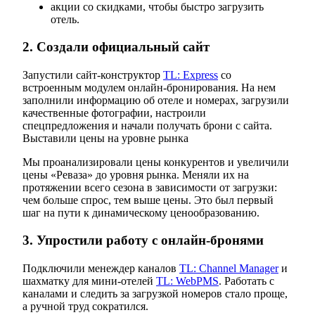
акции со скидками, чтобы быстро загрузить
отель.
2. Создали официальный сайт
Запустили сайт-конструктор
TL: Express
со
встроенным модулем онлайн-бронирования. На нем
заполнили информацию об отеле и номерах, загрузили
качественные фотографии, настроили
спецпредложения и начали получать брони с сайта.
Выставили цены на уровне рынка
Мы проанализировали цены конкурентов и увеличили
цены «Реваза» до уровня рынка. Меняли их на
протяжении всего сезона в зависимости от загрузки:
чем больше спрос, тем выше цены. Это был первый
шаг на пути к динамическому ценообразованию.
3. Упростили работу с онлайн-бронями
Подключили менеждер каналов
TL: Channel Manager
и
шахматку для мини-отелей
TL: WebPMS
. Работать с
каналами и следить за загрузкой номеров стало проще,
а ручной труд сократился.