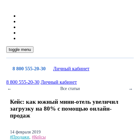
toggle menu
8 800 555-20-30
Личный кабинет
8 800 555-20-30
Личный кабинет
←
Все статьи
→
Кейс: как южный мини-отель увеличил
загрузку на 80% с помощью онлайн-
продаж
14 февраля 2019
#Продажи
,
#Кейсы