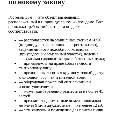
по новому закону
Гостевой дом — это объект размещения,
расположенный в индивидуальном жилом доме. Вот
несколько требований, которым он должен
соответствовать:
— располагается на земле с назначением ИЖС
(индивидуальное жилищное строительство),
ведение личного подсобного хозяйства
(приусадебный земельный участок), ведение
гражданами садоводства для собственных нужд;
— принадлежит на праве собственности
физическому лицу;
— предоставляет гостям круглосуточный доступ
к холодной, горячей и питьевой воде;
— оборудован пожарной сигнализацией
и огнетушителями;
— может одновременно разместить не более 45
гостей;
— предлагает одноместные номера площадью
не менее 9 м², а двухместные — не менее 12 м²;
— есть санузлы и помещение для приема пищи.