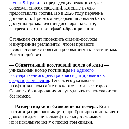
Пункт 9 Правил
в предыдущих редакциях уже
содержал список сведений, которые нужно
предоставлять гостям. Но в 2026 году перечень
дополнили. При этом информация должна быть
доступна до заключения договора: на сайте,
в агрегаторах и при офлайн-бронировании.
Отельерам стоит проверить онлайн-ресурсы
и внутренние регламенты, чтобы привести
в соответствие с новыми требованиями к гостиницам.
Вот что добавить:
— Обязательный реестровый номер объекта —
уникальный номер гостиницы
из Единого
государственного реестра классифицированных
средств размещения
. Теперь его указывают
на официальном сайте и в карточках агрегаторов.
Сервисы бронирования могут удалять из поиска отели
без номера.
— Размер скидки от базовой цены номера.
Если
гостиница проводит акцию, при бронировании клиент
должен видеть не только финальную стоимость,
но и начальную цену с процентом скидки.