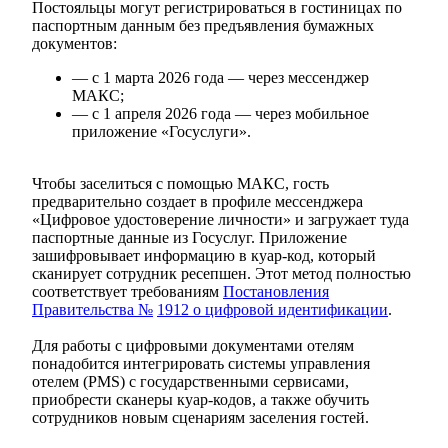
Постояльцы могут регистрироваться в гостиницах по
паспортным данным без предъявления бумажных
документов:
— с 1 марта 2026 года — через мессенджер
МАКС;
— с 1 апреля 2026 года — через мобильное
приложение «Госуслуги».
Чтобы заселиться с помощью МАКС, гость
предварительно создает в профиле мессенджера
«Цифровое удостоверение личности» и загружает туда
паспортные данные из Госуслуг. Приложение
зашифровывает информацию в куар-код, который
сканирует сотрудник ресепшен. Этот метод полностью
соответствует требованиям
Постановления
Правительства №
1912 о цифровой идентификации
.
Для работы с цифровыми документами отелям
понадобится интегрировать системы управления
отелем (PMS) с государственными сервисами,
приобрести сканеры куар-кодов, а также обучить
сотрудников новым сценариям заселения гостей.