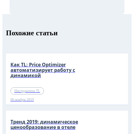
Похожие статьи
Как TL: Price Optimizer
автоматизирует работу с
динамикой
Инструменты TL
06 ноября 2019
Тренд 2019: динамическое
ценообразование в отеле