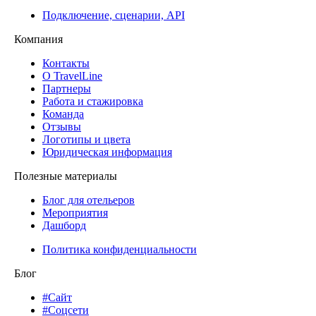
Подключение, сценарии, API
Компания
Контакты
О TravelLine
Партнеры
Работа и стажировка
Команда
Отзывы
Логотипы и цвета
Юридическая информация
Полезные материалы
Блог для отельеров
Мероприятия
Дашборд
Политика конфиденциальности
Блог
#Сайт
#Соцсети