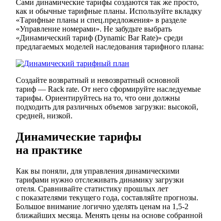
Сами динамические тарифы создаются так же просто,
как и обычные тарифные планы. Используйте вкладку
«Тарифные планы и спец.предложения» в разделе
«Управление номерами». Не забудьте выбрать
«Динамический тариф (Dynamic Bar Rate)» среди
предлагаемых моделей наследования тарифного плана:
Создайте возвратный и невозвратный основной
тариф — Rack rate. От него сформируйте наследуемые
тарифы. Ориентируйтесь на то, что они должны
подходить для различных объемов загрузки: высокой,
средней, низкой.
Динамические тарифы
на практике
Как вы поняли, для управления динамическими
тарифами нужно отслеживать динамику загрузки
отеля. Сравнивайте статистику прошлых лет
с показателями текущего года, составляйте прогнозы.
Большое внимание логично уделять ценам на 1,5-2
ближайших месяца. Менять цены на основе собранной