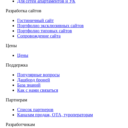
Для сетей апартаментов и УК
Разработка сайтов
Гостиничный сайт
Портфолио эксклюзивных сайтов
Портфолио типовых сайтов
Сопровождение сайта
Цены
Цены
Поддержка
Популярные вопросы
Дашборд броней
База знаний
Как с нами связаться
Партнерам
Список партнеров
Каналам продаж, ОТА, туроператорам
Разработчикам