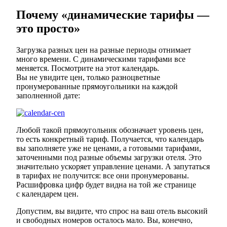
Почему «динамические тарифы —
это просто»
Загрузка разных цен на разные периоды отнимает
много времени. С динамическими тарифами все
меняется. Посмотрите на этот календарь.
Вы не увидите цен, только разноцветные
пронумерованные прямоугольники на каждой
заполненной дате:
Любой такой прямоугольник обозначает уровень цен,
то есть конкретный тариф. Получается, что календарь
вы заполняете уже не ценами, а готовыми тарифами,
заточенными под разные объемы загрузки отеля. Это
значительно ускоряет управление ценами. А запутаться
в тарифах не получится: все они пронумерованы.
Расшифровка цифр будет видна на той же странице
с календарем цен.
Допустим, вы видите, что спрос на ваш отель высокий
и свободных номеров осталось мало. Вы, конечно,