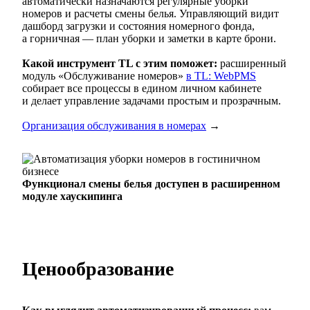
автоматически назначаются регулярные уборки
номеров и расчеты смены белья. Управляющий видит
дашборд загрузки и состояния номерного фонда,
а горничная — план уборки и заметки в карте брони.
Какой инструмент TL с этим поможет:
расширенный
модуль «Обслуживание номеров»
в TL: WebPMS
собирает все процессы в едином личном кабинете
и делает управление задачами простым и прозрачным.
Организация обслуживания в номерах
→
Функционал смены белья доступен в расширенном
модуле хаускипинга
Ценообразование