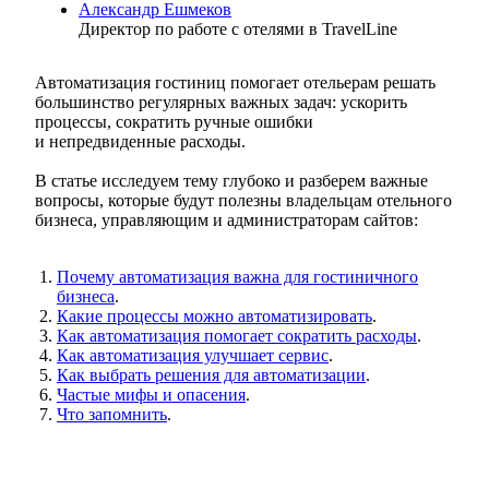
Александр Ешмеков
Директор по работе с отелями в TravelLine
Автоматизация гостиниц помогает отельерам решать
большинство регулярных важных задач: ускорить
процессы, сократить ручные ошибки
и непредвиденные расходы.
В статье исследуем тему глубоко и разберем важные
вопросы, которые будут полезны владельцам отельного
бизнеса, управляющим и администраторам сайтов:
Почему автоматизация важна для гостиничного
бизнеса
.
Какие процессы можно автоматизировать
.
Как автоматизация помогает сократить расходы
.
Как автоматизация улучшает сервис
.
Как выбрать решения для автоматизации
.
Частые мифы и опасения
.
Что запомнить
.