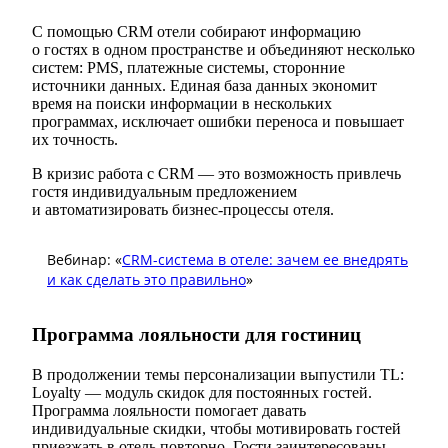
С помощью CRM отели собирают информацию
о гостях в одном пространстве и объединяют несколько
систем: PMS, платежные системы, сторонние
источники данных. Единая база данных экономит
время на поиски информации в нескольких
программах, исключает ошибки переноса и повышает
их точность.
В кризис работа с CRM — это возможность привлечь
гостя индивидуальным предложением
и автоматизировать бизнес-процессы отеля.
Вебинар: «
CRM-система в отеле: зачем ее внедрять
и как сделать это правильно
»
Программа лояльности для гостиниц
В продолжении темы персонализации выпустили TL:
Loyalty — модуль скидок для постоянных гостей.
Программа лояльности помогает давать
индивидуальные скидки, чтобы мотивировать гостей
приезжать в отель повторно. Гости заинтересованы