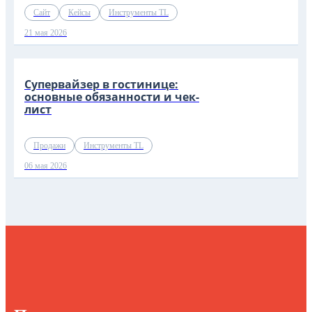
Сайт
Кейсы
Инструменты TL
21 мая 2026
Супервайзер в гостинице:
основные обязанности и чек-
лист
Продажи
Инструменты TL
06 мая 2026