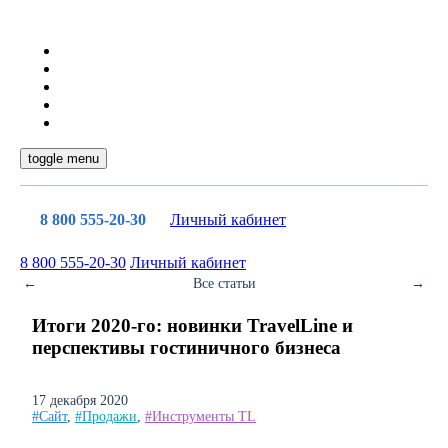
toggle menu
8 800 555-20-30
Личный кабинет
8 800 555-20-30
Личный кабинет
←
Все статьи
→
Итоги 2020-го: новинки TravelLine и
перспективы гостиничного бизнеса
17 декабря 2020
#Сайт
,
#Продажи
,
#Инструменты TL