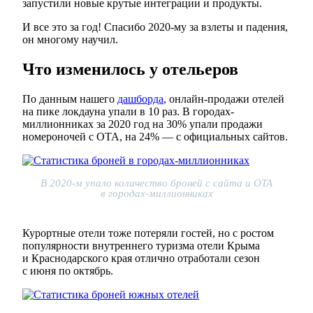
запустили новые крутые интеграции и продукты.
И все это за год! Спасибо 2020-му за взлеты и падения,
он многому научил.
Что изменилось у отельеров
По данным нашего
дашборда
, онлайн-продажи отелей
на пике локдауна упали в 10 раз. В городах-
миллионниках за 2020 год на 30% упали продажи
номероночей с ОТА, на 24% — с официальных сайтов.
В 2020-м упало количество броней с сайта и ОТА
в городах-миллионниках
Курортные отели тоже потеряли гостей, но с ростом
популярности внутреннего туризма отели Крыма
и Краснодарского края отлично отработали сезон
с июня по октябрь.