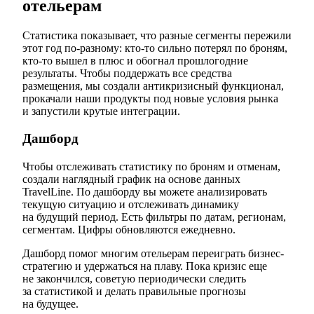
отельерам
Статистика показывает, что разные сегменты пережили
этот год по-разному: кто-то сильно потерял по броням,
кто-то вышел в плюс и обогнал прошлогодние
результаты. Чтобы поддержать все средства
размещения, мы создали антикризисный функционал,
прокачали наши продукты под новые условия рынка
и запустили крутые интеграции.
Дашборд
Чтобы отслеживать статистику по броням и отменам,
создали наглядный график на основе данных
TravelLine. По дашборду вы можете анализировать
текущую ситуацию и отслеживать динамику
на будущий период. Есть фильтры по датам, регионам,
сегментам. Цифры обновляются ежедневно.
Дашборд помог многим отельерам переиграть бизнес-
стратегию и удержаться на плаву. Пока кризис еще
не закончился, советую периодически следить
за статистикой и делать правильные прогнозы
на будущее.