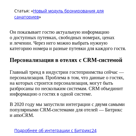
Статья: «
Новый модуль бронирования для
санаториев
»
Он показывает гостю актуальную информацию
о доступных путевках, свободных номерах, ценах
и лечении. Через него можно выбрать нужную
категорию номера и разные путевки для каждого гостя.
Персонализация в отелях с CRM-системой
Главный тренд в индустрии гостеприимства сейчас —
персонализация. Проблема в том, что данные о гостях,
на которых строится персонализация, могут быть
разбросаны по нескольким системам. CRM объединит
информацию о гостях в одной системе.
В 2020 году мы запустили интеграции с двумя самыми
популярными CRM-системами для отелей — Битрикс
и amoCRM.
Подробнее об интеграции с Битрикс24