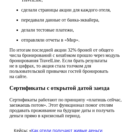
сделали страницы акции для каждого отеля,
передавали данные от банка-эквайера,
делали тестовые платежи,
отправляли отчеты в «Мир».
По итогам последней акции 32% броней от общего
числа бронирований с кешбэком прошло через модуль
бронирования TravelLine. Если брать результаты
не в цифрах, то акция стала толчком для
пользовательской привычки гостей бронировать
на сайте.
Сертификаты с открытой датой заезда
Сертификаты работают по принципу «платишь сейчас,
заезжаешь потом». Этот функционал помог отелям
продавать проживание на будущие даты и получать
деньги прямо в кризисный период.
Кейсы: «
Как отели получают живые деньги