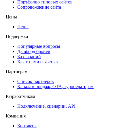
Портфолио типовых сайтов
Сопровождение сайта
Цены
Цены
Поддержка
Популярные вопросы
Дашборд броней
База знаний
Как с нами связаться
Партнерам
Список партнеров
Каналам продаж, ОТА, туроператорам
Разработчикам
Подключение, сценарии, API
Компания
Контакты