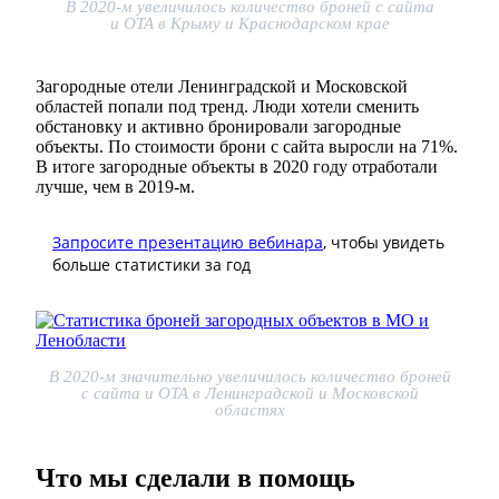
В 2020-м увеличилось количество броней с сайта
и ОТА в Крыму и Краснодарском крае
Загородные отели Ленинградской и Московской
областей попали под тренд. Люди хотели сменить
обстановку и активно бронировали загородные
объекты. По стоимости брони с сайта выросли на 71%.
В итоге загородные объекты в 2020 году отработали
лучше, чем в 2019-м.
Запросите презентацию вебинара
, чтобы увидеть
больше статистики за год
В 2020-м значительно увеличилось количество броней
с сайта и ОТА в Ленинградской и Московской
областях
Что мы сделали в помощь