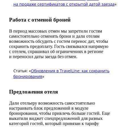
на продаже сертификатов с открытой датой заезда
»
Работа с отменой броней
В период массовых отмен мы запретили гостям
самостоятельно отменять брони и дали отелям
возможность обсудить с гостем перенос дат, чтобы
сохранить предоплату. Гость связывался напрямую
с отелем, спрашивал об ограничениях в регионе
и переносил даты заезда без отмен.
Статья: «
Обновления в TravelLine: как сохранить
бронирования
»
Предложения отеля
Дали отельеру возможность самостоятельно
настраивать блок предложений в модуле
бронирования, чтобы привлечь больше гостей. Еще
выкатили виджет спецпредложений для разных
категорий гостей, который привязан к тарифу