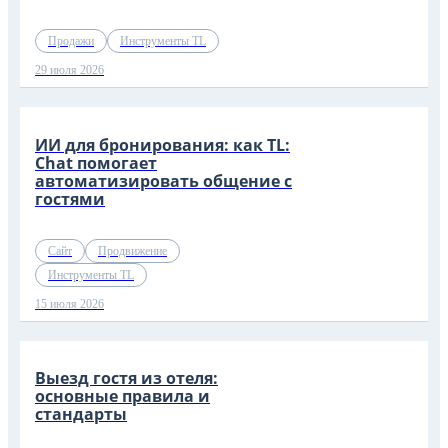
Продажи
Инструменты TL
29 июля 2026
ИИ для бронирования: как TL:
Chat помогает
автоматизировать общение с
гостями
Сайт
Продвижение
Инструменты TL
15 июля 2026
Выезд гостя из отеля:
основные правила и
стандарты