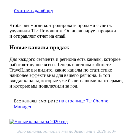
Смотреть дашборд
Чтобы вы могли контролировать продажи с сайта,
улучшили TL: Помощник. Он анализирует продажи
и отправляет отчет на email.
Новые каналы продаж
Для каждого сегмента и региона есть каналы, которые
работают лучше всего. Теперь в личном кабинете
TravelLine вы видите, какие каналы по статистике
наиболее эффективны для вашего региона. В топ
входят каналы, которые уже были нашими партнерами,
и которые мы подключили за год.
Все каналы смотрите
на странице TL: Channel
Manager
Это каналы, которые мы подключили в 2020 году