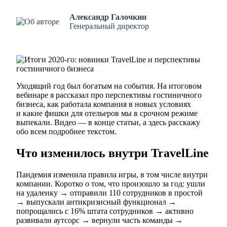
Александр Галочкин
Генеральный директор
Уходящий год был богатым на события. На итоговом
вебинаре я рассказал про перспективы гостиничного
бизнеса, как работала компания в новых условиях
и какие фишки для отельеров мы в срочном режиме
выпекали. Видео — в конце статьи, а здесь расскажу
обо всем подробнее текстом.
Что изменилось внутри TravelLine
Пандемия изменила правила игры, в том числе внутри
компании. Коротко о том, что произошло за год: ушли
на удаленку → отправили 110 сотрудников в простой
→ выпускали антикризисный функционал →
попрощались с 16% штата сотрудников → активно
развивали аутсорс → вернули часть команды →