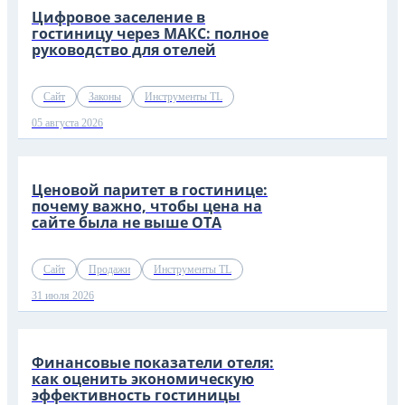
Цифровое заселение в
гостиницу через МАКС: полное
руководство для отелей
Сайт
Законы
Инструменты TL
05 августа 2026
Ценовой паритет в гостинице:
почему важно, чтобы цена на
сайте была не выше OTA
Сайт
Продажи
Инструменты TL
31 июля 2026
Финансовые показатели отеля:
как оценить экономическую
эффективность гостиницы