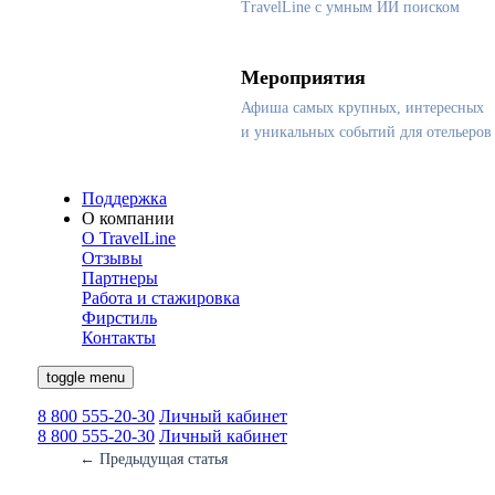
TravelLine с умным ИИ поиском
Мероприятия
Афиша самых крупных, интересных
и уникальных событий для отельеров
Поддержка
О компании
О TravelLine
Отзывы
Партнеры
Работа и стажировка
Фирстиль
Контакты
toggle menu
8 800 555-20-30
Личный кабинет
8 800 555-20-30
Личный кабинет
←
Предыдущая статья