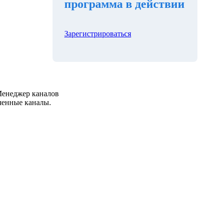
программа в действии
Зарегистрироваться
 Менеджер каналов
ченные каналы.