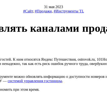
31 мая 2023
#Сайт
,
#Продажи
,
#Инструменты TL
влять каналами про
остей. К ним относятся Яндекс Путешествия, ostrovok.ru, 101Hot
 ненадежно, так как есть риск ошибок ручного труда, овербукин
трументе можно обновлять информацию о доступности номеров и
АСУ —
системой управления гостиницы
.
ономить при этом время.