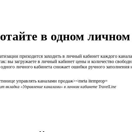
отайте в одном личном
матизации приходится заходить в личный кабинет каждого канал
 так: вы загружаете в личный кабинет цены и количество свобод
з одного личного кабинета снижает ошибки ручного заполнения и
ит вкладка «Управление каналами» в личном кабинете TravelLine