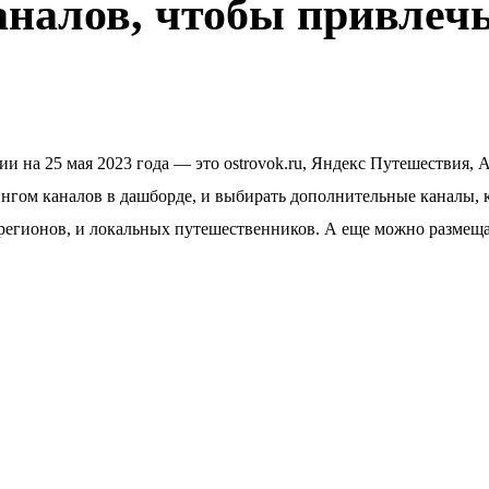
аналов, чтобы привлеч
и на 25 мая 2023 года — это ostrovok.ru, Яндекс Путешествия, A
йтингом каналов в дашборде, и выбирать дополнительные каналы,
 регионов, и локальных путешественников. А еще можно размеща