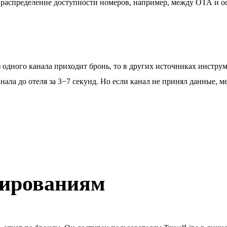
ое распределение доступности номеров, например, между ОТА и
з одного канала приходит бронь, то в других источниках инстру
ала до отеля за 3−7 секунд. Но если канал не принял данные, 
нированиям