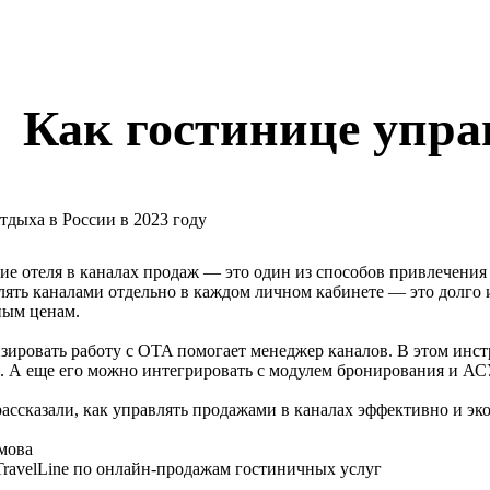
Как гостинице упра
е отеля в каналах продаж — это один из способов привлечения г
ять каналами отдельно в каждом личном кабинете — это долго и
ным ценам.
зировать работу с OTA помогает менеджер каналов. В этом инс
. А еще его можно интегрировать с модулем бронирования и 
рассказали, как управлять продажами в каналах эффективно и эк
мова
TravelLine по онлайн-продажам гостиничных услуг