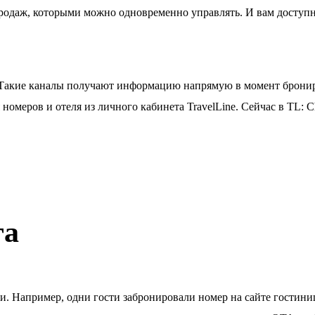
 продаж, которыми можно одновременно управлять. И вам досту
. Такие каналы получают информацию напрямую в момент брони
номеров и отеля из личного кабинета TravelLine. Сейчас в TL: C
га
ии. Например, одни гости забронировали номер на сайте гостини