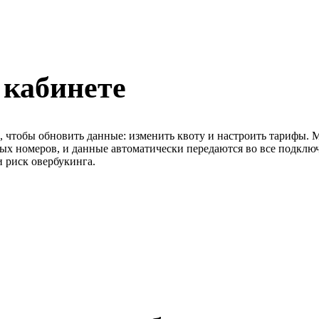
 кабинете
а, чтобы обновить данные: изменить квоту и настроить тарифы.
ных номеров, и данные автоматически передаются во все подклю
 риск овербукинга.