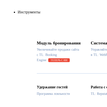
Инструменты
Модуль бронирования
Система
Увеличивайте продажи сайта
Управляйт
с TL: Booking
в TL: Web
Engine
ТЕПЕРЬ С ИИ
Удержание гостей
Работа с
Программа лояльности
TL: Reputa