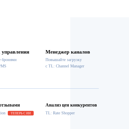
 управления
Менеджер каналов
е бронями
Повышайте загрузку
PMS
с TL: Channel Manager
 отзывами
Анализ цен конкурентов
tion
TL: Rate Shopper
ТЕПЕРЬ С ИИ