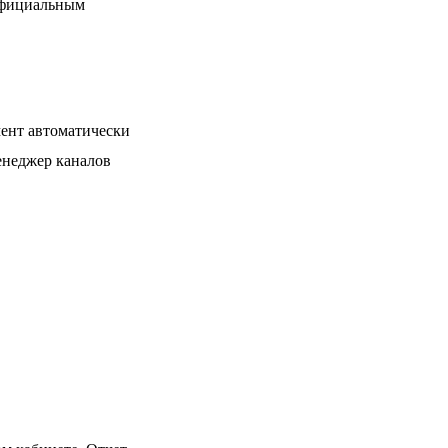
 официальным
мент автоматически
менеджер каналов