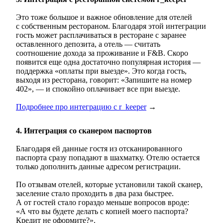
Это тоже большое и важное обновление для отелей
с собственным рестораном. Благодаря этой интеграции
гость может расплачиваться в ресторане с заранее
оставленного депозита, а отель — считать
соотношение дохода за проживание и F&B. Скоро
появится еще одна достаточно популярная история —
поддержка «оплаты при выезде». Это когда гость,
выходя из ресторана, говорит: «Запишите на номер
402», — и спокойно оплачивает все при выезде.
Подробнее про интеграцию с r_keeper
→
4. Интеграция со сканером паспортов
Благодаря ей данные гостя из отсканированного
паспорта сразу попадают в шахматку. Отелю остается
только дополнить данные адресом регистрации.
По отзывам отелей, которые установили такой сканер,
заселение стало проходить в два раза быстрее.
А от гостей стало гораздо меньше вопросов вроде:
«А что вы будете делать с копией моего паспорта?
Кредит не оформите?».