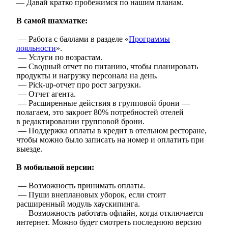
— Давай кратко пробежимся по нашим планам.
В самой шахматке:
— Работа с баллами в разделе «
Программы
лояльности
».
— Услуги по возрастам.
— Сводный отчет по питанию, чтобы планировать
продукты и нагрузку персонала на день.
— Pick-up-отчет про рост загрузки.
— Отчет агента.
— Расширенные действия в групповой брони —
полагаем, это закроет 80% потребностей отелей
в редактировании групповой брони.
— Поддержка оплаты в кредит в отельном ресторане,
чтобы можно было записать на номер и оплатить при
выезде.
В мобильной версии:
— Возможность принимать оплаты.
— Пуши внеплановых уборок, если стоит
расширенный модуль хаускипинга.
— Возможность работать офлайн, когда отключается
интернет. Можно будет смотреть последнюю версию