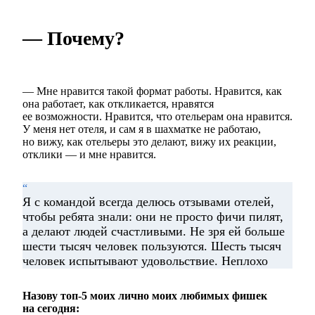
— Почему?
— Мне нравится такой формат работы. Нравится, как
она работает, как откликается, нравятся
ее возможности. Нравится, что отельерам она нравится.
У меня нет отеля, и сам я в шахматке не работаю,
но вижу, как отельеры это делают, вижу их реакции,
отклики — и мне нравится.
“
Я с командой всегда делюсь отзывами отелей,
чтобы ребята знали: они не просто фичи пилят,
а делают людей счастливыми. Не зря ей больше
шести тысяч человек пользуются. Шесть тысяч
человек испытывают удовольствие. Неплохо
Назову топ-5 моих лично моих любимых фишек
на сегодня: