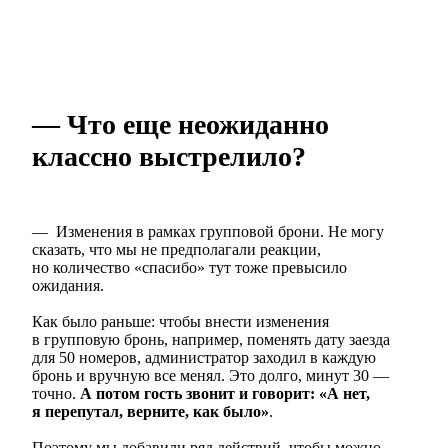
— Что еще неожиданно
классно выстрелило?
— Изменения в рамках групповой брони. Не могу
сказать, что мы не предполагали реакции,
но количество «спасибо» тут тоже превысило
ожидания.
Как было раньше: чтобы внести изменения
в групповую бронь, например, поменять дату заезда
для 50 номеров, администратор заходил в каждую
бронь и вручную все менял. Это долго, минут 30 —
точно.
А потом гость звонит и говорит: «А нет,
я перепутал, верните, как было
»
.
Поэтому мы добавили ряд действий, чтобы можно