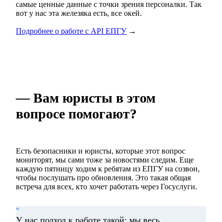
самые ценные данные с точки зрения персоналки. Так
вот у нас эта железяка есть, все окей.
Подробнее о работе с API ЕПГУ
→
— Вам юристы в этом
вопросе помогают?
Есть безопасники и юристы, которые этот вопрос
мониторят, мы сами тоже за новостями следим. Еще
каждую пятницу ходим к ребятам из ЕПГУ на созвон,
чтобы послушать про обновления. Это такая общая
встреча для всех, кто хочет работать через Госуслуги.
“
У нас подход к работе такой: мы весь