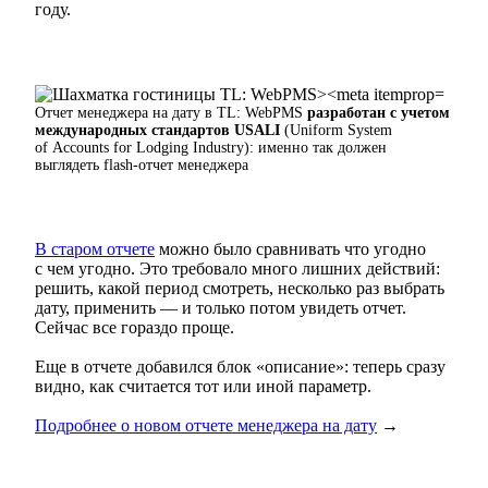
году.
Отчет менеджера на дату в TL: WebPMS
разработан
с учетом
международных стандартов USALI
(Uniform System
of Accounts for Lodging Industry): именно так должен
выглядеть flash-отчет менеджера
В старом отчете
можно было сравнивать что угодно
с чем угодно. Это требовало много лишних действий:
решить, какой период смотреть, несколько раз выбрать
дату, применить — и только потом увидеть отчет.
Сейчас все гораздо проще.
Еще в отчете добавился блок «описание»: теперь сразу
видно, как считается тот или иной параметр.
Подробнее о новом отчете менеджера на дату
→