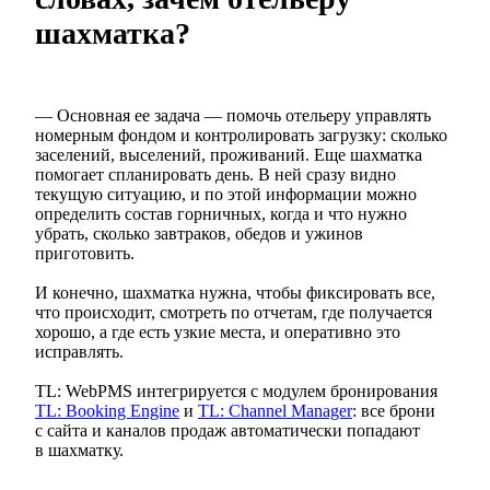
шахматка?
— Основная ее задача — помочь отельеру управлять
номерным фондом и контролировать загрузку: сколько
заселений, выселений, проживаний. Еще шахматка
помогает спланировать день. В ней сразу видно
текущую ситуацию, и по этой информации можно
определить состав горничных, когда и что нужно
убрать, сколько завтраков, обедов и ужинов
приготовить.
И конечно, шахматка нужна, чтобы фиксировать все,
что происходит, смотреть по отчетам, где получается
хорошо, а где есть узкие места, и оперативно это
исправлять.
TL: WebPMS интегрируется с модулем бронирования
TL: Booking Engine
и
TL: Channel Manager
: все брони
с сайта и каналов продаж автоматически попадают
в шахматку.