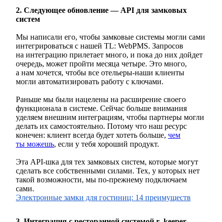
2. Следующее обновление — API для замковых
систем
Мы написали его, чтобы замковые системы могли сами
интегрироваться с нашей TL: WebPMS. Запросов
на интеграцию прилетает много, и пока до них дойдет
очередь, может пройти месяца четыре. Это много,
а нам хочется, чтобы все отельеры-наши клиенты
могли автоматизировать работу с ключами.
Раньше мы были нацелены на расширение своего
функционала в системе. Сейчас больше внимания
уделяем внешним интеграциям, чтобы партнеры могли
делать их самостоятельно. Потому что наш ресурс
конечен: клиент всегда будет хотеть больше,
чем
ты можешь
, если у тебя хороший продукт.
Эта API-шка для тех замковых систем, которые могут
сделать все собственными силами. Тех, у которых нет
такой возможности, мы по-прежнему подключаем
сами.
Электронные замки для гостиниц: 14 преимуществ
3. Интеграция с ресторанной системой r_keeper