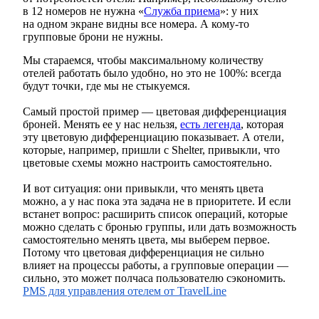
в 12 номеров не нужна «
Служба приема
»: у них
на одном экране видны все номера. А кому-то
групповые брони не нужны.
Мы стараемся, чтобы максимальному количеству
отелей работать было удобно, но это не 100%: всегда
будут точки, где мы не стыкуемся.
Самый простой пример — цветовая дифференциация
броней. Менять ее у нас нельзя,
есть легенда
, которая
эту цветовую дифференциацию показывает. А отели,
которые, например, пришли с Shelter, привыкли, что
цветовые схемы можно настроить самостоятельно.
И вот ситуация: они привыкли, что менять цвета
можно, а у нас пока эта задача не в приоритете. И если
встанет вопрос: расширить список операций, которые
можно сделать с бронью группы, или дать возможность
самостоятельно менять цвета, мы выберем первое.
Потому что цветовая дифференциация не сильно
влияет на процессы работы, а групповые операции —
сильно, это может полчаса пользователю сэкономить.
PMS для управления отелем от TravelLine