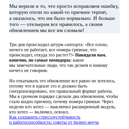
“
Мы верили в то, что просто исправляем ошибку,
которую отели по какой-то причине терпят,
а оказалось, что им было нормально. И больше
того — отельерам все нравилось, а своим
обновлением мы все им сломали!
Три дня происходил штурм саппорта: «Все плохо,
ничего не работает, все номера грязные, что
происходит, откуда это растет?!»
Накидали нам,
конечно, по самые помидоры
: какие
мы замечательные люди, что так делаем и никому
ничего не говорим.
Но откатывать это обновление все равно не хотелось,
потому что в идеале это и должно быть
синхронизировано, это правильный формат работы.
Мы в срочном порядке сделали два обновления, чтобы
стало видно причину, почему номера грязные. Через
неделю кто хотел — выключил расширенный модуль,
кто хотел — включил, освоил.
Как сохранить стрессоустойчивость
и работоспособность: советы от бизнес-коуча