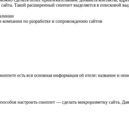
сайта. Такой расширенный сниппет выделяется в поисковой выда
алинин
в компании по разработке и сопровождению сайтов
ниппете есть вся основная информация об отеле: название и опи
пособов настроить сниппет — сделать микроразметку сайта. Дава