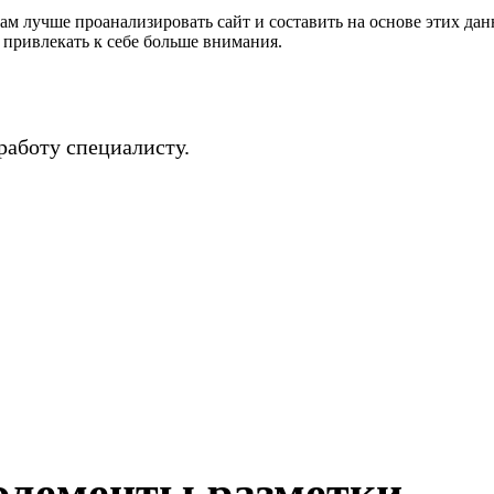
м лучше проанализировать сайт и составить на основе этих дан
и привлекать к себе больше внимания.
 работу специалисту.
элементы разметки