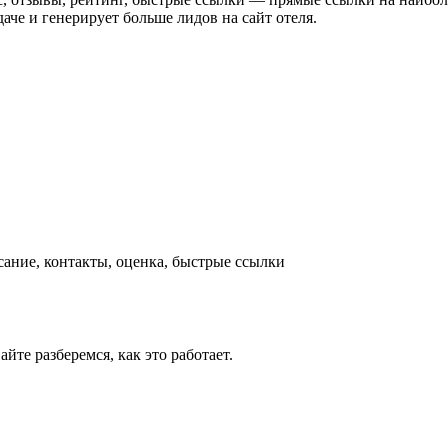
че и генерирует больше лидов на сайт отеля.
сание, контакты, оценка, быстрые ссылки
йте разберемся, как это работает.