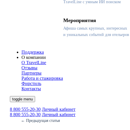
TravelLine с умным ИИ поиском
Мероприятия
Афиша самых крупных, интересных
и уникальных событий для отельеров
Поддержка
О компании
О TravelLine
Отзывы
Партнеры
Работа и стажировка
Фирстиль
Контакты
toggle menu
8 800 555-20-30
Личный кабинет
8 800 555-20-30
Личный кабинет
←
Предыдущая статья