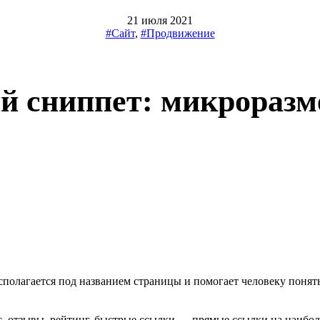
21 июля 2021
#Сайт
,
#Продвижение
й сниппет: микроразм
сполагается под названием страницы и помогает человеку понять
с, отзывы, рейтинг, быстрые ссылки — прямые ссылки на наибо