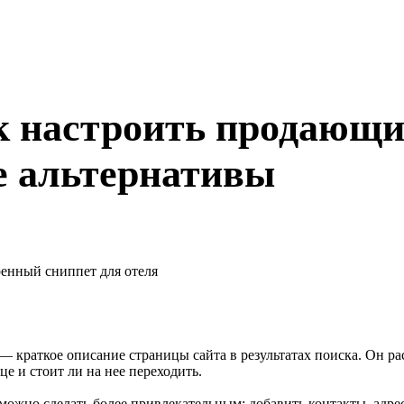
к настроить продающи
е альтернативы
 краткое описание страницы сайта в результатах поиска. Он ра
це и стоит ли на нее переходить.
можно сделать более привлекательным: добавить контакты, адре