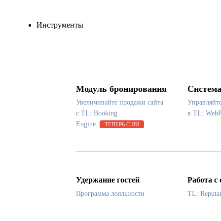
Инструменты
Модуль бронирования
Система
Увеличивайте продажи сайта
Управляйт
с TL: Booking
в TL: Web
Engine
ТЕПЕРЬ С ИИ
Удержание гостей
Работа с
Программа лояльности
TL: Reputa