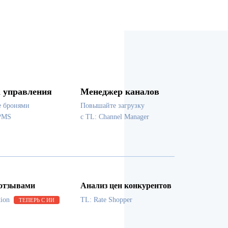
 управления
Менеджер каналов
е бронями
Повышайте загрузку
PMS
с TL: Channel Manager
 отзывами
Анализ цен конкурентов
tion
TL: Rate Shopper
ТЕПЕРЬ С ИИ