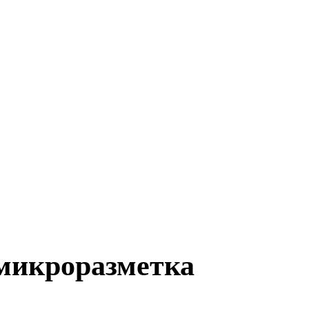
 микроразметка