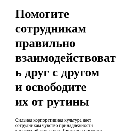
Помогите
сотрудникам
правильно
взаимодействоват
ь друг с другом
и освободите
их от рутины
Сильная корпоративная культура дает
сотрудникам чувство принадлежности
к надежной структуре. Также она помогает