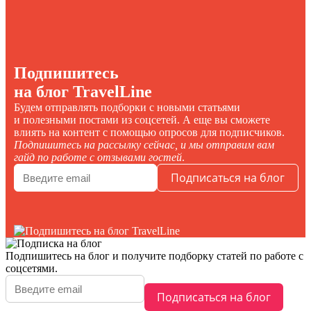
Подпишитесь
на блог TravelLine
Будем отправлять подборки с новыми статьями
и полезными постами из соцсетей. А еще вы сможете
влиять на контент с помощью опросов для подписчиков.
Подпишитесь на рассылку сейчас, и мы отправим вам
гайд по работе с отзывами гостей
.
Подпишитесь на блог
и получите подборку статей по работе с
соцсетями.