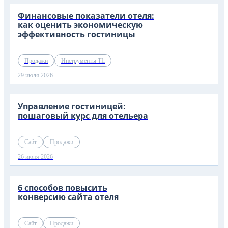
Финансовые показатели отеля:
как оценить экономическую
эффективность гостиницы
Продажи
Инструменты TL
29 июля 2026
Управление гостиницей:
пошаговый курс для отельера
Сайт
Продажи
26 июня 2026
6 способов повысить
конверсию сайта отеля
Сайт
Продажи