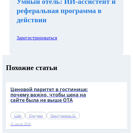
Умный отель: ИИ-ассистент и
реферальная программа в
действии
Зарегистрироваться
Похожие статьи
Ценовой паритет в гостинице:
почему важно, чтобы цена на
сайте была не выше OTA
Сайт
Продажи
Инструменты TL
31 июля 2026