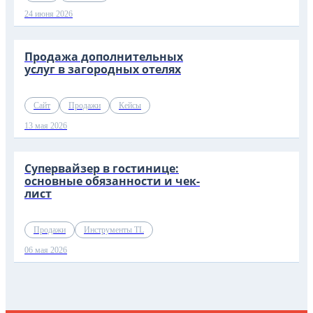
24 июня 2026
Продажа дополнительных
услуг в загородных отелях
Сайт
Продажи
Кейсы
13 мая 2026
Супервайзер в гостинице:
основные обязанности и чек-
лист
Продажи
Инструменты TL
06 мая 2026