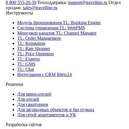
8 800 555-20-30
Техподдержка:
support@travelline.ru
Отдел
продаж:
sales@travelline.ru
Инструменты
Модуль бронирования
TL: Booking Engine
Система управления
TL: WebPMS
Менеджер каналов
TL: Channel Manager
TL: Order Management
TL: Reputation
TL: Rate Shopper
TL: Price Optimizer
TL: Express
TL: GMS
TL: Chat
Интеграция с CRM Bitrix24
Решения
Для мини-отелей
Для отелей
Для санаториев
Для загородных объектов и баз отдыха
Для сетей апартаментов и УК
Разработка сайтов