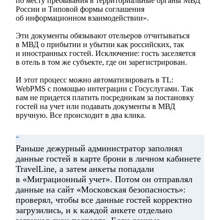
по месту пребывания в территориальные органы МВД
России и Типовой формы соглашения
об информационном взаимодействии».
Эти документы обязывают отельеров отчитываться
в МВД о прибытии и убытии как российских, так
и иностранных гостей. Исключение: гость заселяется
в отель в том же субъекте, где он зарегистрирован.
И этот процесс можно автоматизировать в TL:
WebPMS с помощью интеграции с Госуслугами. Так
вам не придется платить посредникам за постановку
гостей на учет или подавать документы в МВД
вручную. Все происходит в два клика.
“
Раньше дежурный администратор заполнял
данные гостей в карте брони в личном кабинете
TravelLine, а затем анкеты попадали
в «Миграционный учет». Потом он отправлял
данные на сайт «Московская безопасность»:
проверял, чтобы все данные гостей корректно
загрузились, и к каждой анкете отдельно