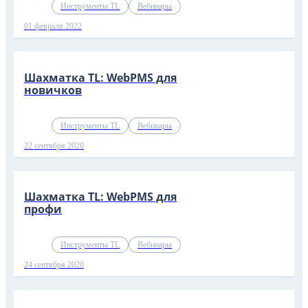
Инструменты TL
Вебинары
01 февраля 2022
Шахматка TL: WebPMS для
новичков
Инструменты TL
Вебинары
22 сентября 2020
Шахматка TL: WebPMS для
профи
Инструменты TL
Вебинары
24 сентября 2020