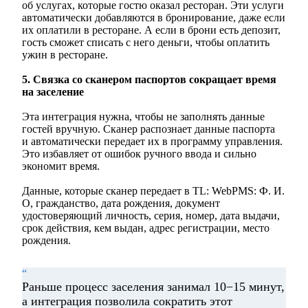
об услугах, которые гостю оказал ресторан. Эти услуги
автоматически добавляются в бронирование, даже если
их оплатили в ресторане. А если в брони есть депозит,
гость сможет списать с него деньги, чтобы оплатить
ужин в ресторане.
5. Связка со сканером паспортов сокращает время
на заселение
Эта интеграция нужна, чтобы не заполнять данные
гостей вручную. Сканер распознает данные паспорта
и автоматически передает их в программу управления.
Это избавляет от ошибок ручного ввода и сильно
экономит время.
Данные, которые сканер передает в TL: WebPMS: Ф. И.
О, гражданство, дата рождения, документ
удостоверяющий личность, серия, номер, дата выдачи,
срок действия, кем выдан, адрес регистрации, место
рождения.
“
Раньше процесс заселения занимал 10−15 минут,
а интеграция позволила сократить этот