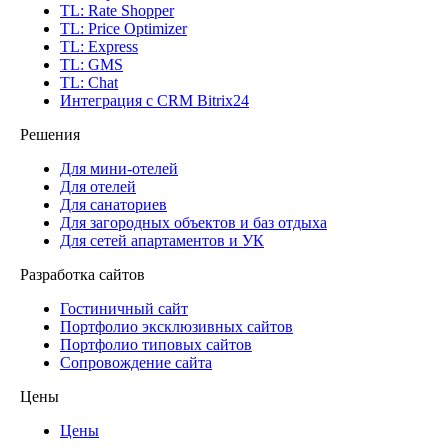
TL: Rate Shopper
TL: Price Optimizer
TL: Express
TL: GMS
TL: Chat
Интеграция с CRM Bitrix24
Решения
Для мини-отелей
Для отелей
Для санаториев
Для загородных объектов и баз отдыха
Для сетей апартаментов и УК
Разработка сайтов
Гостиничный сайт
Портфолио эксклюзивных сайтов
Портфолио типовых сайтов
Сопровождение сайта
Цены
Цены