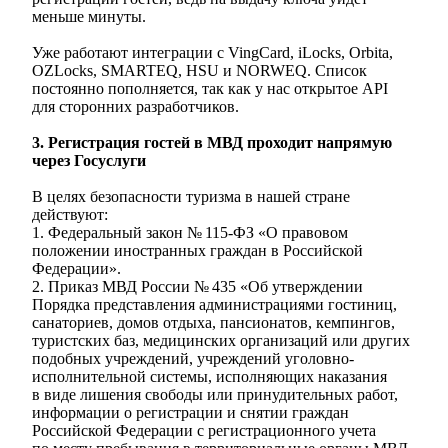
меньше минуты.
Уже работают интеграции с VingCard, iLocks, Orbita,
OZLocks, SMARTEQ, HSU и NORWEQ. Список
постоянно пополняется, так как у нас открытое API
для сторонних разработчиков.
3. Регистрация гостей в МВД проходит напрямую
через Госуслуги
В целях безопасности туризма в нашей стране
действуют:
1. Федеральный закон № 115-ФЗ «О правовом
положении иностранных граждан в Российской
Федерации».
2. Приказ МВД России № 435 «Об утверждении
Порядка представления администрациями гостиниц,
санаториев, домов отдыха, пансионатов, кемпингов,
туристских баз, медицинских организаций или других
подобных учреждений, учреждений уголовно-
исполнительной системы, исполняющих наказания
в виде лишения свободы или принудительных работ,
информации о регистрации и снятии граждан
Российской Федерации с регистрационного учета