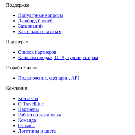
Поддержка
Популярные вопросы
Дашборд броней
База знаний
Как с нами связаться
Партнерам
Список партнеров
Каналам продаж, ОТА, туроператорам
Разработчикам
Подключение, сценарии, API
Компания
Контакты
О TravelLine
Партнеры
Работа и стажировка
Команда
Отзывы
Логотипы и цвета