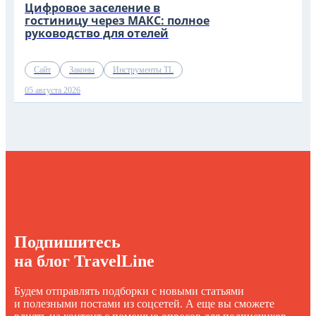
Цифровое заселение в
гостиницу через МАКС: полное
руководство для отелей
Сайт
Законы
Инструменты TL
05 августа 2026
Подпишитесь
на блог TravelLine
Будем отправлять подборки с новыми статьями
и полезными постами из соцсетей. А еще вы сможете