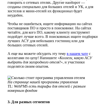
говорить о сетевых отелях. Другие наоборот —
созданы специально для больших отелей и УК, а для
хостелов и мини-отелей их функционал будет
неудобен.
Чтобы не ошибиться, ищите информацию на сайтах
поставщиков ПО и просто в поисковике. На сайтах
читайте, для кого ПО, какому клиенту инструмент
подойдет лучше всего. В поисковиках ищите подборки
лучших АСУ для небольших гостиниц или для
больших сетевых отелей.
А еще вы можете обсудить эту тему
в нашем чате
с
коллегами по цеху! Напишите «
Коллеги, какую АСУ
выбрать для загородного отеля
?», и участники
поделятся своим опытом.
На странице нашей программы управления
TL:
WebPMS есть тарифы для отелей с разным
номерным фондом
3. Для разных сегментов