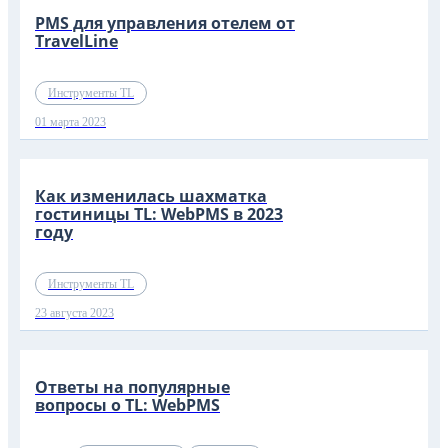
PMS для управления отелем от
TravelLine
Инструменты TL
01 марта 2023
Как изменилась шахматка
гостиницы TL: WebPMS в 2023
году
Инструменты TL
23 августа 2023
Ответы на популярные
вопросы о TL: WebPMS