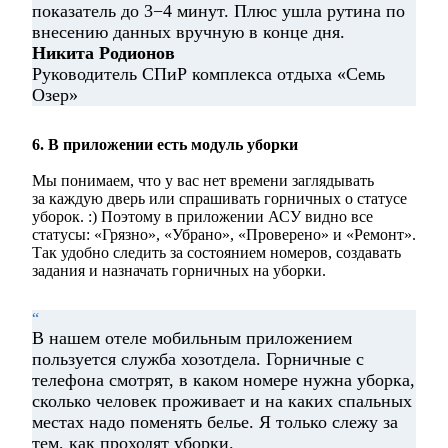
показатель до 3−4 минут. Плюс ушла рутина по
внесению данных вручную в конце дня.
Никита Родионов
Руководитель СПиР комплекса отдыха «Семь
Озер»
6. В приложении есть модуль уборки
Мы понимаем, что у вас нет времени заглядывать
за каждую дверь или спрашивать горничных о статусе
уборок. :) Поэтому в приложении АСУ видно все
статусы: «Грязно», «Убрано», «Проверено» и «Ремонт».
Так удобно следить за состоянием номеров, создавать
задания и назначать горничных на уборки.
“
В нашем отеле мобильным приложением
пользуется служба хозотдела. Горничные с
телефона смотрят, в каком номере нужна уборка,
сколько человек проживает и на каких спальных
местах надо поменять белье. Я только слежу за
тем, как проходят уборки.