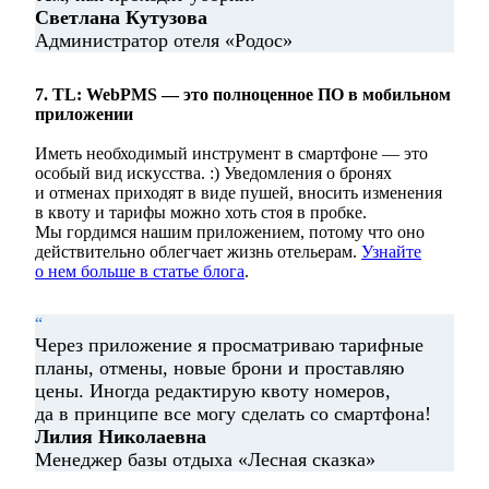
Светлана Кутузова
Администратор отеля «Родос»
7. TL: WebPMS — это полноценное ПО в мобильном
приложении
Иметь необходимый инструмент в смартфоне — это
особый вид искусства. :) Уведомления о бронях
и отменах приходят в виде пушей, вносить изменения
в квоту и тарифы можно хоть стоя в пробке.
Мы гордимся нашим приложением, потому что оно
действительно облегчает жизнь отельерам.
Узнайте
о нем больше в статье блога
.
“
Через приложение я просматриваю тарифные
планы, отмены, новые брони и проставляю
цены. Иногда редактирую квоту номеров,
да в принципе все могу сделать со смартфона!
Лилия Николаевна
Менеджер базы отдыха «Лесная сказка»