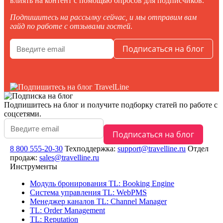
влиять на контент с помощью опросов для подписчиков.
Подпишитесь на рассылку сейчас, и мы отправим вам
гайд по работе с отзывами гостей
.
Подпишитесь на блог
и получите подборку статей по работе с
соцсетями.
8 800 555-20-30
Техподдержка:
support@travelline.ru
Отдел
продаж:
sales@travelline.ru
Инструменты
Модуль бронирования
TL: Booking Engine
Система управления
TL: WebPMS
Менеджер каналов
TL: Channel Manager
TL: Order Management
TL: Reputation