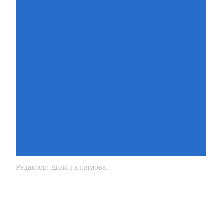
Оставить заявку на TL: WebPMS
Редактор: Диля Галлямова.