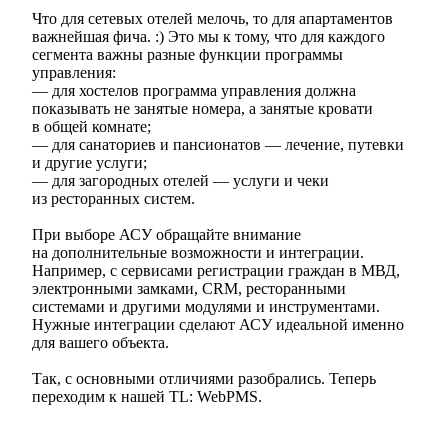
Что для сетевых отелей мелочь, то для апартаментов
важнейшая фича. :) Это мы к тому, что для каждого
сегмента важны разные функции программы
управления:
— для хостелов программа управления должна
показывать не занятые номера, а занятые кровати
в общей комнате;
— для санаториев и пансионатов — лечение, путевки
и другие услуги;
— для загородных отелей — услуги и чеки
из ресторанных систем.
При выборе АСУ обращайте внимание
на дополнительные возможности и интеграции.
Например, с сервисами регистрации граждан в МВД,
электронными замками, CRM, ресторанными
системами и другими модулями и инструментами.
Нужные интеграции сделают АСУ идеальной именно
для вашего объекта.
Так, с основными отличиями разобрались. Теперь
переходим к нашей TL: WebPMS.