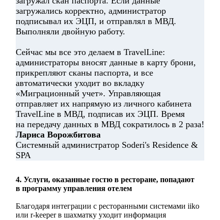
загружал скан паспорта. Если данные
загружались корректно, администратор
подписывал их ЭЦП, и отправлял в МВД.
Выполняли двойную работу.
Сейчас мы все это делаем в TravelLine:
администраторы вносят данные в карту брони,
прикрепляют сканы паспорта, и все
автоматически уходит во вкладку
«Миграционный учет». Управляющая
отправляет их напрямую из личного кабинета
TravelLine в МВД, подписав их ЭЦП. Время
на передачу данных в МВД сократилось в 2 раза!
Лариса Ворожбитова
Системный администратор Soderi's Residence &
SPA
4. Услуги, оказанные гостю в ресторане, попадают
в программу управления отелем
Благодаря интеграции с ресторанными системами iiko
или r-keeper в шахматку уходит информация