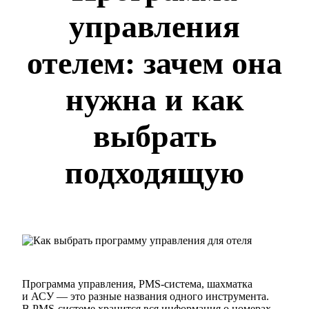
управления
отелем: зачем она
нужна и как
выбрать
подходящую
Программа управления, PMS-система, шахматка
и АСУ — это разные названия одного инструмента.
В PMS-системе хранится вся информация о номерах,