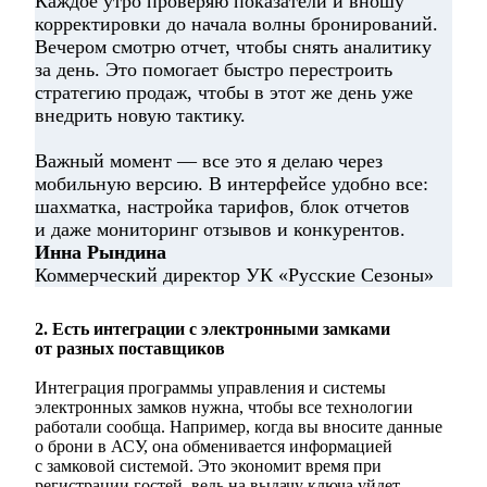
Каждое утро проверяю показатели и вношу
корректировки до начала волны бронирований.
Вечером смотрю отчет, чтобы снять аналитику
за день. Это помогает быстро перестроить
стратегию продаж, чтобы в этот же день уже
внедрить новую тактику.
Важный момент — все это я делаю через
мобильную версию. В интерфейсе удобно все:
шахматка, настройка тарифов, блок отчетов
и даже мониторинг отзывов и конкурентов.
Инна Рындина
Коммерческий директор УК «Русские Сезоны»
2. Есть интеграции с электронными замками
от разных поставщиков
Интеграция программы управления и системы
электронных замков нужна, чтобы все технологии
работали сообща. Например, когда вы вносите данные
о брони в АСУ, она обменивается информацией
с замковой системой. Это экономит время при
регистрации гостей, ведь на выдачу ключа уйдет