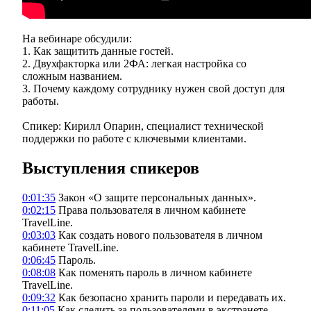
На вебинаре обсудили:
1. Как защитить данные гостей.
2. Двухфакторка или 2ФА: легкая настройка со
сложным названием.
3. Почему каждому сотруднику нужен свой доступ для
работы.
Спикер: Кирилл Опарин, специалист технической
поддержки по работе с ключевыми клиентами.
Выступления спикеров
0:01:35
Закон «О защите персональных данных».
0:02:15
Права пользователя в личном кабинете
TravelLine.
0:03:03
Как создать нового пользователя в личном
кабинете TravelLine.
0:06:45
Пароль.
0:08:08
Как поменять пароль в личном кабинете
TravelLine.
0:09:32
Как безопасно хранить пароли и передавать их.
0:11:05
Как следить за пользователями в экстранете