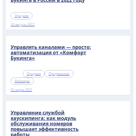
Букинга в России в 2022 году
Продажи
10 августа 2022
Управлять каналами — просто:
автоматизация от «Комфорт
Букинга»
Продажи
Продвижение
Вебинары
05 марта 2025
Управление службой
хаускипинга: как модуль
обслуживания номеров
повышает эффективность
работы