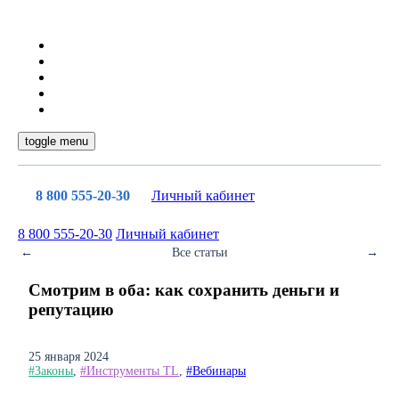
toggle menu
8 800 555-20-30
Личный кабинет
8 800 555-20-30
Личный кабинет
←
Все статьи
→
Смотрим в оба: как сохранить деньги и
репутацию
25 января 2024
#Законы
,
#Инструменты TL
,
#Вебинары