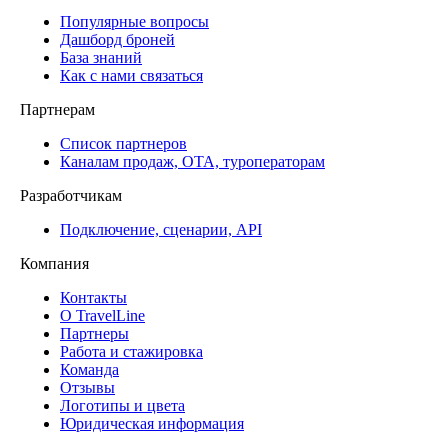
Популярные вопросы
Дашборд броней
База знаний
Как с нами связаться
Партнерам
Список партнеров
Каналам продаж, ОТА, туроператорам
Разработчикам
Подключение, сценарии, API
Компания
Контакты
О TravelLine
Партнеры
Работа и стажировка
Команда
Отзывы
Логотипы и цвета
Юридическая информация