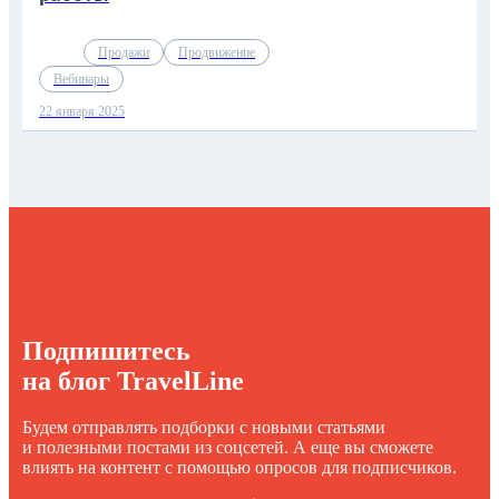
Продажи
Продвижение
Вебинары
22 января 2025
Подпишитесь
на блог TravelLine
Будем отправлять подборки с новыми статьями
и полезными постами из соцсетей. А еще вы сможете
влиять на контент с помощью опросов для подписчиков.