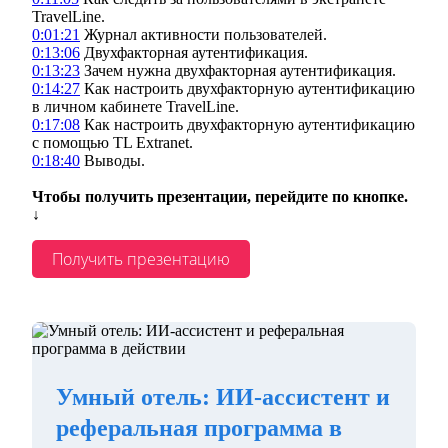
TravelLine.
0:01:21
Журнал активности пользователей.
0:13:06
Двухфакторная аутентификация.
0:13:23
Зачем нужна двухфакторная аутентификация.
0:14:27
Как настроить двухфакторную аутентификацию
в личном кабинете TravelLine.
0:17:08
Как настроить двухфакторную аутентификацию
с помощью TL Extranet.
0:18:40
Выводы.
Чтобы получить презентации, перейдите по кнопке.
↓
Получить презентацию
Умный отель: ИИ-ассистент и
реферальная программа в