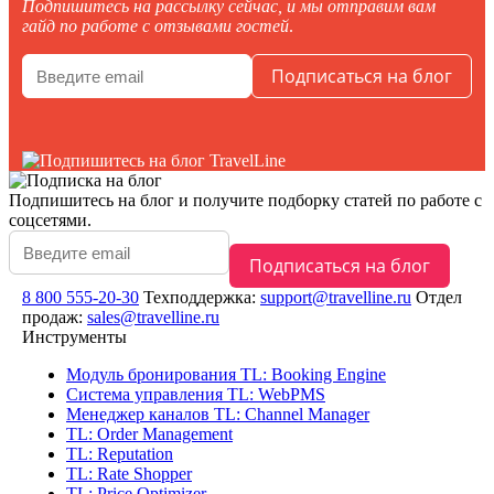
Подпишитесь на рассылку сейчас, и мы отправим вам
гайд по работе с отзывами гостей
.
Подпишитесь на блог
и получите подборку статей по работе с
соцсетями.
8 800 555-20-30
Техподдержка:
support@travelline.ru
Отдел
продаж:
sales@travelline.ru
Инструменты
Модуль бронирования
TL: Booking Engine
Система управления
TL: WebPMS
Менеджер каналов
TL: Channel Manager
TL: Order Management
TL: Reputation
TL: Rate Shopper
TL: Price Optimizer