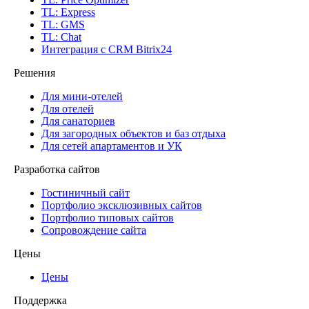
TL: Express
TL: GMS
TL: Chat
Интеграция с CRM Bitrix24
Решения
Для мини-отелей
Для отелей
Для санаториев
Для загородных объектов и баз отдыха
Для сетей апартаментов и УК
Разработка сайтов
Гостиничный сайт
Портфолио эксклюзивных сайтов
Портфолио типовых сайтов
Сопровождение сайта
Цены
Цены
Поддержка