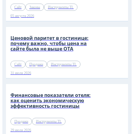
Сайт
Законы
Инструменты TL
05 августа 2026
Ценовой паритет в гостинице:
почему важно, чтобы цена на
сайте была не выше OTA
Сайт
Продажи
Инструменты TL
31 июля 2026
Финансовые показатели отеля:
как оценить экономическую
эффективность гостиницы
Продажи
Инструменты TL
29 июля 2026