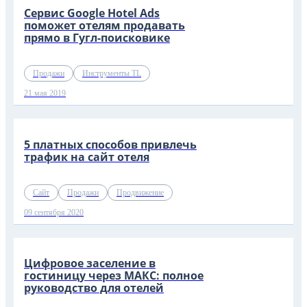
Сервис Google Hotel Ads
поможет отелям продавать
прямо в Гугл-поисковике
Продажи
Инструменты TL
21 мая 2019
5 платных способов привлечь
трафик на сайт отеля
Сайт
Продажи
Продвижение
09 сентября 2020
Цифровое заселение в
гостиницу через МАКС: полное
руководство для отелей