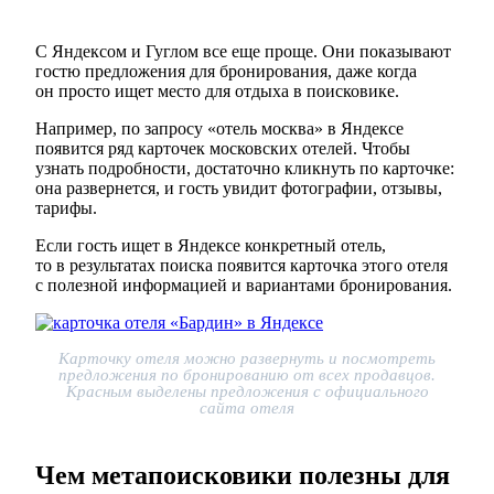
С Яндексом и Гуглом все еще проще. Они показывают
гостю предложения для бронирования, даже когда
он просто ищет место для отдыха в поисковике.
Например, по запросу «отель москва» в Яндексе
появится ряд карточек московских отелей. Чтобы
узнать подробности, достаточно кликнуть по карточке:
она развернется, и гость увидит фотографии, отзывы,
тарифы.
Если гость ищет в Яндексе конкретный отель,
то в результатах поиска появится карточка этого отеля
с полезной информацией и вариантами бронирования.
Карточку отеля можно развернуть и посмотреть
предложения по бронированию от всех продавцов.
Красным выделены предложения с официального
сайта отеля
Чем метапоисковики полезны для