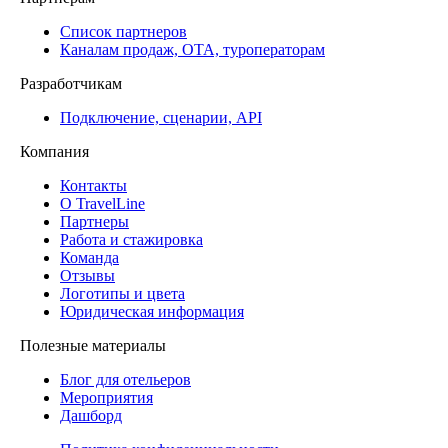
Список партнеров
Каналам продаж, ОТА, туроператорам
Разработчикам
Подключение, сценарии, API
Компания
Контакты
О TravelLine
Партнеры
Работа и стажировка
Команда
Отзывы
Логотипы и цвета
Юридическая информация
Полезные материалы
Блог для отельеров
Мероприятия
Дашборд