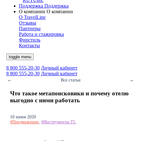
RUTUBE
Поддержка
Поддержка
О компании
О компании
О TravelLine
Отзывы
Партнеры
Работа и стажировка
Фирстиль
Контакты
toggle menu
8 800 555-20-30
Личный кабинет
8 800 555-20-30
Личный кабинет
←
Все статьи
→
Что такое метапоисковики и почему отелю
выгодно с ними работать
10 июня 2020
#Продвижение
,
#Инструменты TL