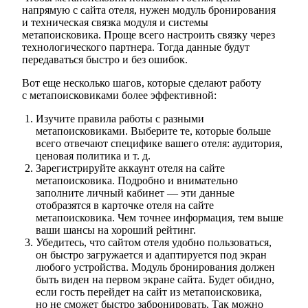
напрямую с сайта отеля, нужен модуль бронирования
и техническая связка модуля и системы
метапоисковика. Проще всего настроить связку через
технологического партнера. Тогда данные будут
передаваться быстро и без ошибок.
Вот еще несколько шагов, которые сделают работу
с метапоисковиками более эффективной:
Изучите правила работы с разными
метапоисковиками. Выберите те, которые больше
всего отвечают специфике вашего отеля: аудитория,
ценовая политика и т. д.
Зарегистрируйте аккаунт отеля на сайте
метапоисковика. Подробно и внимательно
заполните личный кабинет — эти данные
отобразятся в карточке отеля на сайте
метапоисковика. Чем точнее информация, тем выше
ваши шансы на хороший рейтинг.
Убедитесь, что сайтом отеля удобно пользоваться,
он быстро загружается и адаптируется под экран
любого устройства. Модуль бронирования должен
быть виден на первом экране сайта. Будет обидно,
если гость перейдет на сайт из метапоисковика,
но не сможет быстро забронировать. Так можно