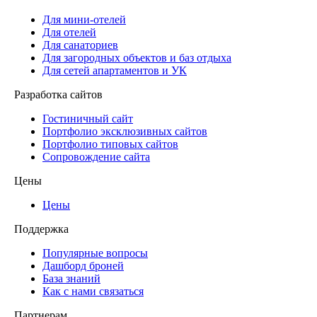
Для мини-отелей
Для отелей
Для санаториев
Для загородных объектов и баз отдыха
Для сетей апартаментов и УК
Разработка сайтов
Гостиничный сайт
Портфолио эксклюзивных сайтов
Портфолио типовых сайтов
Сопровождение сайта
Цены
Цены
Поддержка
Популярные вопросы
Дашборд броней
База знаний
Как с нами связаться
Партнерам