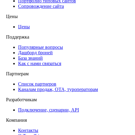
Портфолио типовых сайтов
Сопровождение сайта
Цены
Цены
Поддержка
Популярные вопросы
Дашборд броней
База знаний
Как с нами связаться
Партнерам
Список партнеров
Каналам продаж, ОТА, туроператорам
Разработчикам
Подключение, сценарии, API
Компания
Контакты