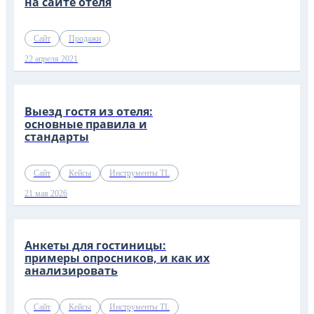
на сайте отеля
Сайт
Продажи
22 апреля 2021
Выезд гостя из отеля:
основные правила и
стандарты
Сайт
Кейсы
Инструменты TL
21 мая 2026
Анкеты для гостиницы:
примеры опросников, и как их
анализировать
Сайт
Кейсы
Инструменты TL