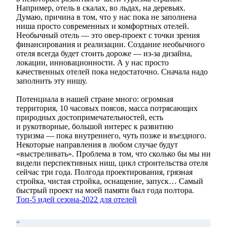
Например, отель в скалах, во льдах, на деревьях.
Думаю, причина в том, что у нас пока не заполнена
ниша просто современных и комфортных отелей.
Необычный отель — это овер-проект с точки зрения
финансирования и реализации. Создание необычного
отеля всегда будет стоить дороже — из-за дизайна,
локации, инновационности. А у нас просто
качественных отелей пока недостаточно. Сначала надо
заполнить эту нишу.
Потенциала в нашей стране много: огромная
территория, 10 часовых поясов, масса потрясающих
природных достопримечательностей, есть
и рукотворные, большой интерес к развитию
туризма — пока внутреннего, чуть позже и въездного.
Некоторые направления в любом случае будут
«выстреливать». Проблема в том, что сколько бы мы ни
видели перспективных ниш, цикл строительства отеля
сейчас три года. Полгода проектирования, грязная
стройка, чистая стройка, оснащение, запуск… Самый
быстрый проект на моей памяти был года полтора.
Топ-5 идей сезона-2022 для отелей
“