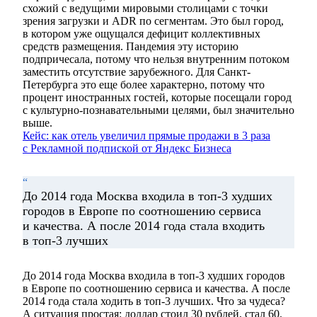
схожий с ведущими мировыми столицами с точки
зрения загрузки и ADR по сегментам. Это был город,
в котором уже ощущался дефицит коллективных
средств размещения. Пандемия эту историю
подпричесала, потому что нельзя внутренним потоком
заместить отсутствие зарубежного. Для Санкт-
Петербурга это еще более характерно, потому что
процент иностранных гостей, которые посещали город
с культурно-познавательными целями, был значительно
выше.
Кейс: как отель увеличил прямые продажи в 3 раза
с Рекламной подпиской от Яндекс Бизнеса
“
До 2014 года Москва входила в топ-3 худших
городов в Европе по соотношению сервиса
и качества. А после 2014 года стала входить
в топ-3 лучших
До 2014 года Москва входила в топ-3 худших городов
в Европе по соотношению сервиса и качества. А после
2014 года стала ходить в топ-3 лучших. Что за чудеса?
А ситуация простая: доллар стоил 30 рублей, стал 60.