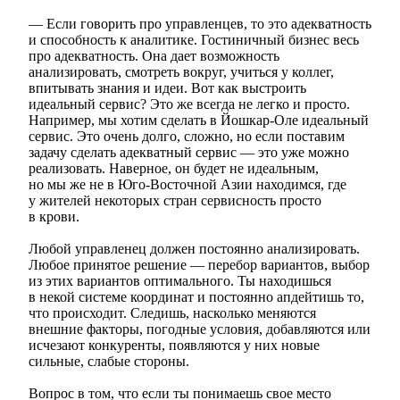
— Если говорить про управленцев, то это адекватность
и способность к аналитике. Гостиничный бизнес весь
про адекватность. Она дает возможность
анализировать, смотреть вокруг, учиться у коллег,
впитывать знания и идеи. Вот как выстроить
идеальный сервис? Это же всегда не легко и просто.
Например, мы хотим сделать в Йошкар-Оле идеальный
сервис. Это очень долго, сложно, но если поставим
задачу сделать адекватный сервис — это уже можно
реализовать. Наверное, он будет не идеальным,
но мы же не в Юго-Восточной Азии находимся, где
у жителей некоторых стран сервисность просто
в крови.
Любой управленец должен постоянно анализировать.
Любое принятое решение — перебор вариантов, выбор
из этих вариантов оптимального. Ты находишься
в некой системе координат и постоянно апдейтишь то,
что происходит. Следишь, насколько меняются
внешние факторы, погодные условия, добавляются или
исчезают конкуренты, появляются у них новые
сильные, слабые стороны.
Вопрос в том, что если ты понимаешь свое место