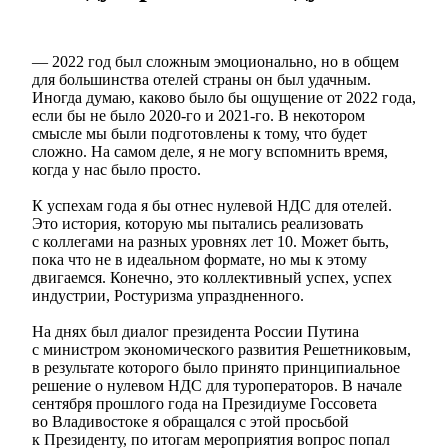
— 2022 год был сложным эмоционально, но в общем
для большинства отелей страны он был удачным.
Иногда думаю, каково было бы ощущение от 2022 года,
если бы не было 2020-го и 2021-го. В некотором
смысле мы были подготовлены к тому, что будет
сложно. На самом деле, я не могу вспомнить время,
когда у нас было просто.
К успехам года я бы отнес нулевой НДС для отелей.
Это история, которую мы пытались реализовать
с коллегами на разных уровнях лет 10. Может быть,
пока что не в идеальном формате, но мы к этому
двигаемся. Конечно, это коллективный успех, успех
индустрии, Ростуризма упраздненного.
На днях был диалог президента России Путина
с министром экономического развития Решетниковым,
в результате которого было принято принципиальное
решение о нулевом НДС для туроператоров. В начале
сентября прошлого года на Президиуме Госсовета
во Владивостоке я обращался с этой просьбой
к Президенту, по итогам мероприятия вопрос попал