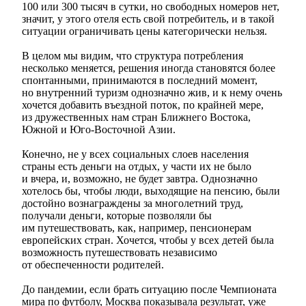
100 или 300 тысяч в сутки, но свободных номеров нет,
значит, у этого отеля есть свой потребитель, и в такой
ситуации ограничивать цены категорически нельзя.
В целом мы видим, что структура потребления
несколько меняется, решения иногда становятся более
спонтанными, принимаются в последний момент,
но внутренний туризм однозначно жив, и к нему очень
хочется добавить въездной поток, по крайней мере,
из дружественных нам стран Ближнего Востока,
Южной и Юго-Восточной Азии.
Конечно, не у всех социальных слоев населения
страны есть деньги на отдых, у части их не было
и вчера, и, возможно, не будет завтра. Однозначно
хотелось бы, чтобы люди, выходящие на пенсию, были
достойно вознаграждены за многолетний труд,
получали деньги, которые позволяли бы
им путешествовать, как, например, пенсионерам
европейских стран. Хочется, чтобы у всех детей была
возможность путешествовать независимо
от обеспеченности родителей.
До пандемии, если брать ситуацию после Чемпионата
мира по футболу, Москва показывала результат, уже