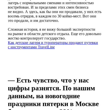
лагерь с нормальными сменами и интенсивностью
востребован. И за пределами этих смен бизнеса
не видно. А здесь, как бы они ни продавали, у них есть
восемь отрядов, в каждом по 30 койко-мест. Вот они
это продали, и им достаточно.
Сложная история, я не вижу большой экспертности
на рынке в области детского отдыха. Еще его довольно
жестко контролирует государство.
Как детские лагеря и туроператоры продают путевки
с инструментами TravelLine
— Есть чувство, что у нас
цифры разнятся. По нашим
данным, на новогодние
праздники пятерки в Москве