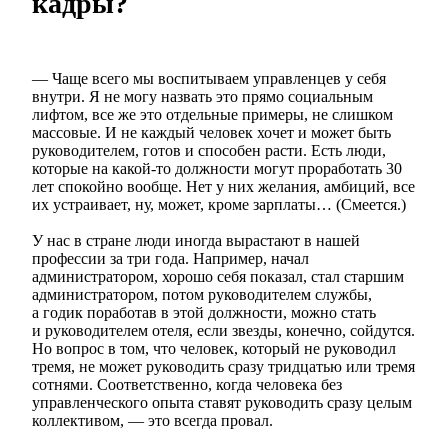
кадры?
— Чаще всего мы воспитываем управленцев у себя
внутри. Я не могу назвать это прямо социальным
лифтом, все же это отдельные примеры, не слишком
массовые. И не каждый человек хочет и может быть
руководителем, готов и способен расти. Есть люди,
которые на какой-то должности могут проработать 30
лет спокойно вообще. Нет у них желания, амбиций, все
их устраивает, ну, может, кроме зарплаты… (Смеется.)
У нас в стране люди иногда вырастают в нашей
профессии за три года. Например, начал
администратором, хорошо себя показал, стал старшим
администратором, потом руководителем службы,
а годик поработав в этой должности, можно стать
и руководителем отеля, если звезды, конечно, сойдутся.
Но вопрос в том, что человек, который не руководил
тремя, не может руководить сразу тридцатью или тремя
сотнями. Соответственно, когда человека без
управленческого опыта ставят руководить сразу целым
коллективом, — это всегда провал.