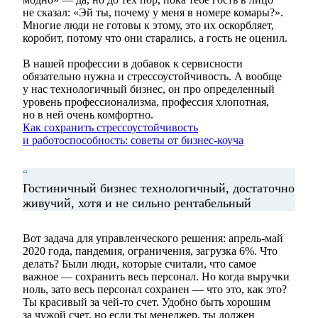
не сказал: «Эй ты, почему у меня в номере комары?».
Многие люди не готовы к этому, это их оскорбляет,
коробит, потому что они старались, а гость не оценил.
В нашей профессии в добавок к сервисности
обязательно нужна и стрессоустойчивость. А вообще
у нас технологичный бизнес, он про определенный
уровень профессионализма, профессия хлопотная,
но в ней очень комфортно.
Как сохранить стрессоустойчивость
и работоспособность: советы от бизнес-коуча
“
Гостиничный бизнес технологичный, достаточно
живучий, хотя и не сильно рентабельный
Вот задача для управленческого решения: апрель-май
2020 года, пандемия, ограничения, загрузка 6%. Что
делать? Были люди, которые считали, что самое
важное — сохранить весь персонал. Но когда выручки
ноль, зато весь персонал сохранен — что это, как это?
Ты красивый за чей-то счет. Удобно быть хорошим
за чужой счет, но если ты менеджер, ты должен