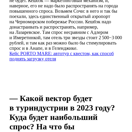
не будет. Кешбэк — маркетинговый механизм, и,
наверное, его не надо было распространять на города
повышенного спроса. Возьмем Сочи: в него и так бы
поехали, здесь единственный открытый аэропорт
на Черноморском побережье России. Кешбэк надо
донастраивать и распространять, например,
на Лазаревское. Там спрос несравним с Адлером
и Имеретинкой, там отель три звезды стоит 2 500−3 000
рублей, и там как раз можно было бы стимулировать
спрос и в Анапе, и в Геленджике.
Кейс PORTO MARE: автотур с квестом, как способ
поднять загрузку отеля
— Какой вектор будет
в туриндустрии в 2023 году?
Куда будет наибольший
спрос? На что бы