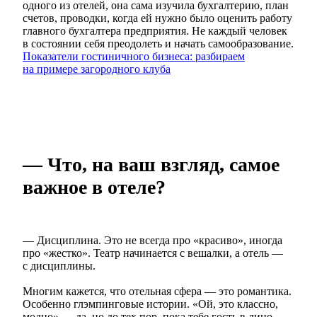
одного из отелей, она сама изучила бухгалтерию, план
счетов, проводки, когда ей нужно было оценить работу
главного бухгалтера предприятия. Не каждый человек
в состоянии себя преодолеть и начать самообразование.
Показатели гостиничного бизнеса: разбираем
на примере загородного клуба
— Что, на ваш взгляд, самое
важное в отеле?
— Дисциплина. Это не всегда про «красиво», иногда
про «жестко». Театр начинается с вешалки, а отель —
с дисциплины.
Многим кажется, что отельная сфера — это романтика.
Особенно глэмпинговые истории. «Ой, это классно,
модно» — да, но до тех пор, пока тебе гость в лицо