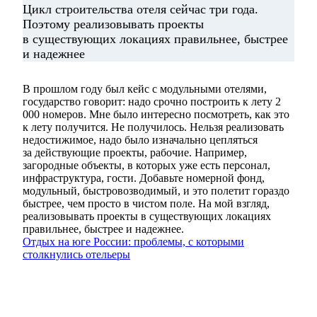
Цикл строительства отеля сейчас три года.
Поэтому реализовывать проекты
в существующих локациях правильнее, быстрее
и надежнее
В прошлом году был кейс с модульными отелями,
государство говорит: надо срочно построить к лету 2
000 номеров. Мне было интересно посмотреть, как это
к лету получится. Не получилось. Нельзя реализовать
недостижимое, надо было изначально цепляться
за действующие проекты, рабочие. Например,
загородные объекты, в которых уже есть персонал,
инфраструктура, гости. Добавьте номерной фонд,
модульный, быстровозводимый, и это полетит гораздо
быстрее, чем просто в чистом поле. На мой взгляд,
реализовывать проекты в существующих локациях
правильнее, быстрее и надежнее.
Отдых на юге России: проблемы, с которыми
столкнулись отельеры