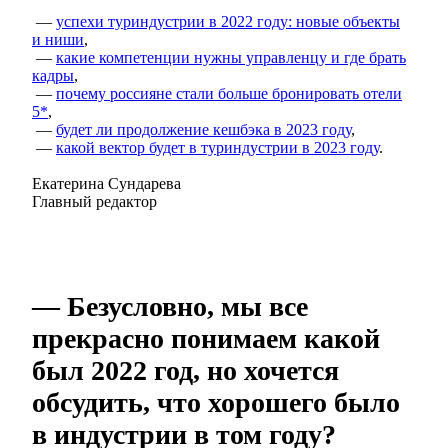
—
успехи туриндустрии в 2022 году: новые объекты
и ниши
,
—
какие компетенции нужны управленцу и где брать
кадры
,
—
почему россияне стали больше бронировать отели
5*
,
—
будет ли продолжение кешбэка в 2023 году
,
—
какой вектор будет в туриндустрии в 2023 году
.
Екатерина Сундарева
Главный редактор
— Безусловно, мы все
прекрасно понимаем какой
был 2022 год, но хочется
обсудить, что хорошего было
в индустрии в том году?