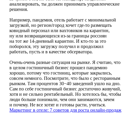
анализировать, ты должен принимать управленческие
решения.
Например, пандемия, отель работает с минимальной
загрузкой, но регион/город хочет где-то размещать
ковидный персонал или вахтовиков на карантин,
ну или возвращающихся из-за границы россиян
на тот же 14-дневный карантин. И кто-то за это
поборолся, эту загрузку получил и продолжил
работать, пусть и в качестве обсерватора.
Очень-очень разные ситуация на рынке. Я считаю, что
в целом гостиничный бизнес прошел пандемию
хорошо, потому что гостиниц, которые закрылись,
совсем немного. Посмотрите, что было с ресторанным
рынком. Там процентов 30−40 заведений ушло на дно.
Сам по себе гостиничный бизнес достаточно живучий,
хотя и не сильно рентабельный. Но хотелось бы, чтобы
люди больше понимали, чем они занимаются, зачем
и почему. Не все хотят и готовы расти, учиться.
Маркетинг в отеле: 7 советов для роста онлайн-продаж