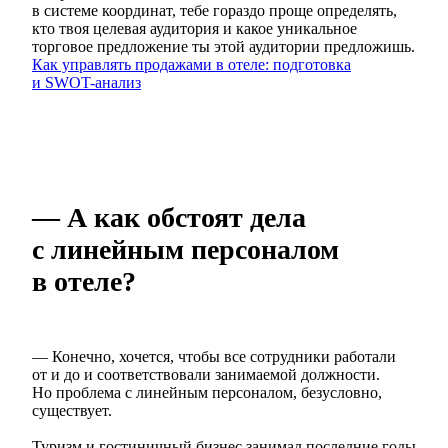
в системе координат, тебе гораздо проще определять,
кто твоя целевая аудитория и какое уникальное
торговое предложение ты этой аудитории предложишь.
Как управлять продажами в отеле: подготовка
и SWOT-анализ
— А как обстоят дела
с линейным персоналом
в отеле?
— Конечно, хочется, чтобы все сотрудники работали
от и до и соответствовали занимаемой должности.
Но проблема с линейным персоналом, безусловно,
существует.
Туризм и гостиничный бизнес занимал последние годы