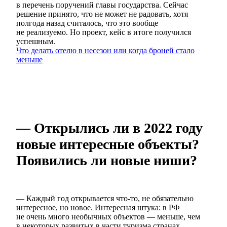
в перечень поручений главы государства. Сейчас
решение принято, что не может не радовать, хотя
полгода назад считалось, что это вообще
не реализуемо. Но проект, кейс в итоге получился
успешным.
Что делать отелю в несезон или когда броней стало
меньше
— Открылись ли в 2022 году
новые интересные объекты?
Появились ли новые ниши?
— Каждый год открывается что-то, не обязательно
интересное, но новое. Интересная штука: в РФ
не очень много необычных объектов — меньше, чем
в некоторых развитых в части туризма странах.