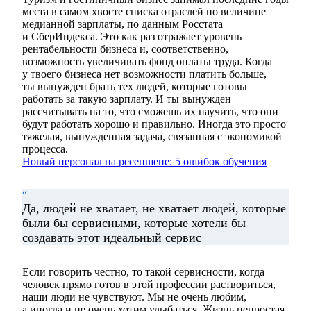
места в самом хвосте списка отраслей по величине
медианной зарплаты, по данным Росстата
и СберИндекса. Это как раз отражает уровень
рентабельности бизнеса и, соответственно,
возможность увеличивать фонд оплаты труда. Когда
у твоего бизнеса нет возможности платить больше,
ты вынужден брать тех людей, которые готовы
работать за такую зарплату. И ты вынужден
рассчитывать на то, что сможешь их научить, что они
будут работать хорошо и правильно. Иногда это просто
тяжелая, вынужденная задача, связанная с экономикой
процесса.
Новый персонал на ресепшене: 5 ошибок обучения
“
Да, людей не хватает, не хватает людей, которые
были бы сервисными, которые хотели бы
создавать этот идеальный сервис
Если говорить честно, то такой сервисности, когда
человек прямо готов в этой профессии раствориться,
наши люди не чувствуют. Мы не очень любим,
а иногда и не очень хотим улыбаться. Жизнь непростая,