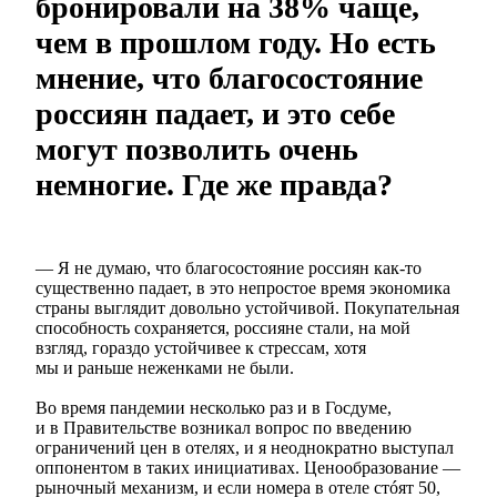
бронировали на 38% чаще,
чем в прошлом году. Но есть
мнение, что благосостояние
россиян падает, и это себе
могут позволить очень
немногие. Где же правда?
— Я не думаю, что благосостояние россиян как-то
существенно падает, в это непростое время экономика
страны выглядит довольно устойчивой. Покупательная
способность сохраняется, россияне стали, на мой
взгляд, гораздо устойчивее к стрессам, хотя
мы и раньше неженками не были.
Во время пандемии несколько раз и в Госдуме,
и в Правительстве возникал вопрос по введению
ограничений цен в отелях, и я неоднократно выступал
оппонентом в таких инициативах. Ценообразование —
рыночный механизм, и если номера в отеле стóят 50,