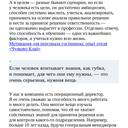
А в целом — разные бывают сценарии, но если
у человека есть цели, он достаточно амбициозен,
способен системно мыслить, учиться, анализировать,
принимать на основе анализа правильное решение
и нести за принятое решение ответственность —
он однозначно вырастет в профессии. Отдельно отмечу,
что способность к обучению — один из важнейших
факторов, и учиться нужно всю жизнь.
Мотивация для персонала гостиницы: опыт отеля
«Чулково Клаб»
“
Если человек впитывает знания, как губка,
и понимает, для чего они ему нужны, — это
очень серьезная, нужная вещь
У нас в компании есть операционный директор.
Я ее очень уважаю за способность много работать
и много делать. Она многие вещи изучала
самостоятельно, понимая, что ей не хватает
собственных знаний для принятия решения или
для контроля какого-то подразделения. Например,
больше 10 лет назад, будучи генеральным менеджером