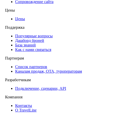
Сопровождение сайта
Цены
Цены
Поддержка
Популярные вопросы
Дашборд броней
База знаний
Как с нами связаться
Партнерам
Список партнеров
Каналам продаж, ОТА, туроператорам
Разработчикам
Подключение, сценарии, API
Компания
Контакты
О TravelLine