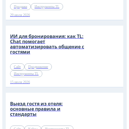
Продажи
Инструменты TL
29 июля 2026
ИИ для бронирования: как TL:
Chat помогает
автоматизировать общение с
гостями
Сайт
Продвижение
Инструменты TL
15 июля 2026
Выезд гостя из отеля:
основные правила и
стандарты
Сайт
Кейсы
Инструменты TL