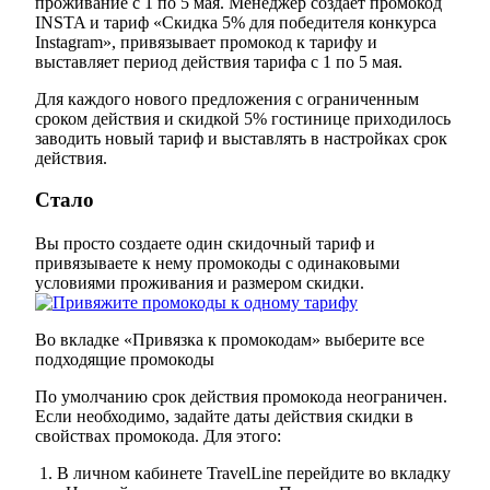
проживание с 1 по 5 мая. Менеджер создает промокод
INSTA и тариф «Скидка 5% для победителя конкурса
Instagram», привязывает промокод к тарифу и
выставляет период действия тарифа с 1 по 5 мая.
Для каждого нового предложения с ограниченным
сроком действия и скидкой 5% гостинице приходилось
заводить новый тариф и выставлять в настройках срок
действия.
Стало
Вы просто создаете один скидочный тариф и
привязываете к нему промокоды с одинаковыми
условиями проживания и размером скидки.
Во вкладке «Привязка к промокодам» выберите все
подходящие промокоды
По умолчанию срок действия промокода неограничен.
Если необходимо, задайте даты действия скидки в
свойствах промокода. Для этого:
В личном кабинете TravelLine перейдите во вкладку