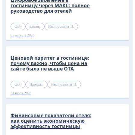
Цифровое заселение в
гостиницу через МАКС: полное
руководство для отелей
Сайт
Законы
Инструменты TL
05 августа 2026
Ценовой паритет в гостинице:
почему важно, чтобы цена на
сайте была не выше OTA
Сайт
Продажи
Инструменты TL
31 июля 2026
Финансовые показатели отеля:
как оценить экономическую
эффективность гостиницы