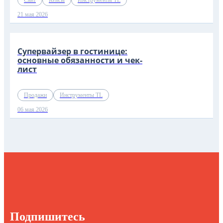
21 мая 2026
Супервайзер в гостинице:
основные обязанности и чек-
лист
Продажи
Инструменты TL
06 мая 2026
Подпишитесь