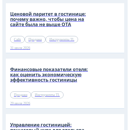
Ценовой паритет в гостинице:
почему важно, чтобы цена на
сайте была не выше OTA
Сайт
Продажи
Инструменты TL
31 июля 2026
Финансовые показатели отеля:
как оценить экономическую
эффективность гостиницы
Продажи
Инструменты TL
29 июля 2026
Управление гостиницей: