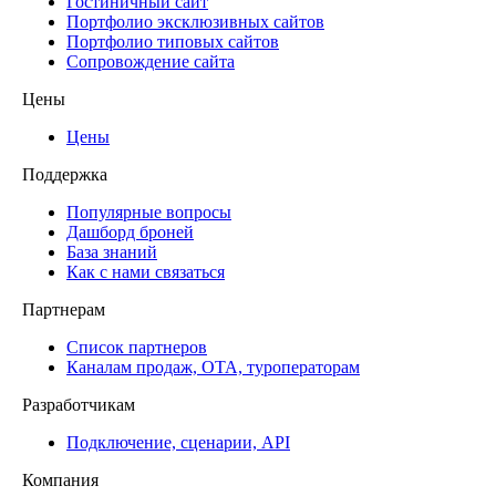
Гостиничный сайт
Портфолио эксклюзивных сайтов
Портфолио типовых сайтов
Сопровождение сайта
Цены
Цены
Поддержка
Популярные вопросы
Дашборд броней
База знаний
Как с нами связаться
Партнерам
Список партнеров
Каналам продаж, ОТА, туроператорам
Разработчикам
Подключение, сценарии, API
Компания