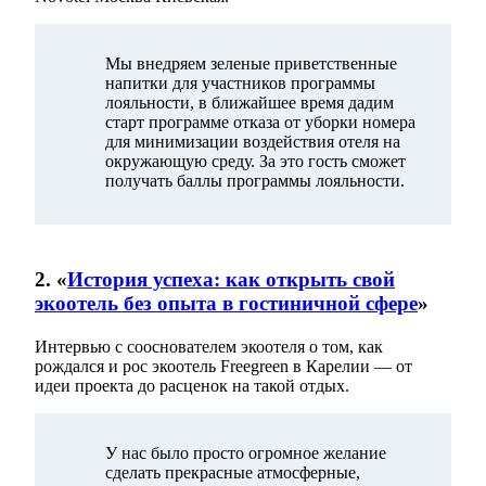
Мы внедряем зеленые приветственные
напитки для участников программы
лояльности, в ближайшее время дадим
старт программе отказа от уборки номера
для минимизации воздействия отеля на
окружающую среду. За это гость сможет
получать баллы программы лояльности.
2. «
История успеха: как открыть свой
экоотель без опыта в гостиничной сфере
»
Интервью с сооснователем экоотеля о том, как
рождался и рос экоотель Freegreen в Карелии — от
идеи проекта до расценок на такой отдых.
У нас было просто огромное желание
сделать прекрасные атмосферные,