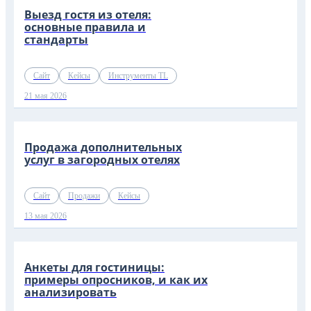
Выезд гостя из отеля:
основные правила и
стандарты
Сайт
Кейсы
Инструменты TL
21 мая 2026
Продажа дополнительных
услуг в загородных отелях
Сайт
Продажи
Кейсы
13 мая 2026
Анкеты для гостиницы:
примеры опросников, и как их
анализировать