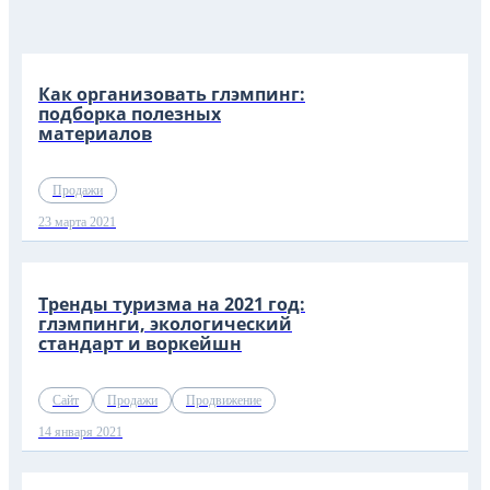
Как организовать глэмпинг:
подборка полезных
материалов
Продажи
23 марта 2021
Тренды туризма на 2021 год:
глэмпинги, экологический
стандарт и воркейшн
Сайт
Продажи
Продвижение
14 января 2021