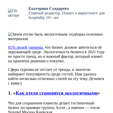
Екатерина Сундарева
Главный редактор. Пишет о маркетинге для
hospitality 10+ лет
81% людей уверены
, что бизнес должен заботиться об
окружающей среде. Экологичность бизнеса в 2021 году
не просто тренд, но и важный фактор, который влияет
на принятие решения о покупке.
Сфера туризма не отстает от тренда, и экоотели
набирают популярность среди гостей. Нам удалось
найти несколько отличных статей на эту тему. Делимся
с вами:)
1. «
Как отели становятся экологичными
»
Что для сохранения планеты делает гостиничный
бизнес на примере группы Accor , а именно — отеля
Novotel Москва Киевская.