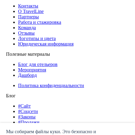
Контакты
О TravelLine
Партнеры
Работа и стажировка
Команда
Отзывы
Логотипы и цвета
Юридическая информация
Полезные материалы
Блог для отельеров
Мероприятия
Дашборд
Политика конфиденциальности
Блог
#Сайт
#Соцсети
#Законы
#Продажи
#Продвижение
Мы собираем файлы куки. Это безопасно и
#Кейсы